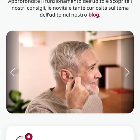
Approfondite il funzionamento dell’udito e scoprite i
nostri consigli, le novità e tante curiosità sul tema
dell’udito nel nostro
blog
.