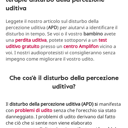
uditiva
Leggete il nostro articolo sul disturbo della
percezione uditiva (
APD
) per aiutarvi a identificare il
disturbo in tempo. Se voi o il vostro
bambino
avete
una
perdita uditiva
, potete sottoporvi a un
test
uditivo gratuito
presso un
centro Amplifon
vicino a
voi. I nostri audioprotesisti vi consiglieranno senza
impegno come migliorare il vostro udito.
Che cos'è il disturbo della percezione
uditiva?
Il
disturbo della percezione uditiva (APD) s
i manifesta
con
problemi di udito
senza che l'orecchio sia stato
danneggiato. I problemi di udito derivano dal fatto
che ciò che si sente non viene elaborato