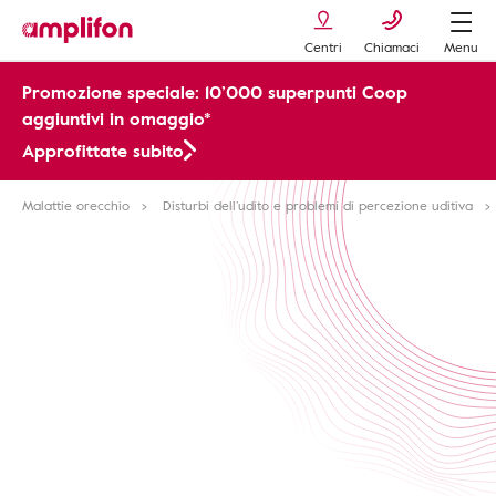
Centri
Chiamaci
Menu
Promozione speciale: 10’000 superpunti Coop
aggiuntivi in omaggio*
Approfittate subito
Malattie orecchio
Disturbi dell’udito e problemi di percezione uditiva