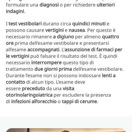
formulare una
diagnosi
o per richiedere
ulteriori
indagini
.
I
test vestibolari
durano circa
quindici minuti
e
possono causare
vertigini
e
nausea
. Per questo è
necessario rimanere
a digiuno
per almeno
quattro
ore
prima dell’esame vestibolare e presentarsi
all’esame
accompagnati
. L’
assunzione di farmaci per
le vertigini
può falsare il risultato del test. È quindi
necessario
interrompere
questo tipo di
trattamento
due giorni prima
dell’esame vestibolare.
Durante l’esame non si possono indossare
lenti a
contatto
di alcun tipo. L’esame deve
essere
preceduto
da una
visita
otorinolaringoiatrica
per escludere la presenza
di
infezioni all’orecchio
o
tappi di cerume
.