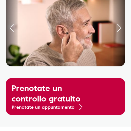
Prenotate un
controllo gratuito
Prenotate un appuntamento