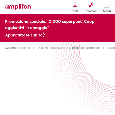
Centri
Chiamaci
Menu
Promozione speciale: 10’000 superpunti Coop
aggiuntivi in omaggio*
Approfittate subito
Malattie orecchio
Disturbi dell’equilibrio e problemi vestibolari
Esam