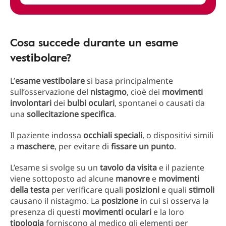
Cosa succede durante un esame
vestibolare?
L’
esame vestibolare
si basa principalmente
sull’osservazione del
nistagmo
, cioè dei
movimenti
involontari
dei
bulbi oculari
, spontanei o causati da
una
sollecitazione specifica
.
Il paziente indossa
occhiali speciali
, o dispositivi simili
a
maschere
, per evitare di
fissare un punto
.
L’esame si svolge su un
tavolo da visita
e il paziente
viene sottoposto ad alcune
manovre
e
movimenti
della testa
per verificare quali
posizioni
e quali
stimoli
causano il nistagmo. La
posizione
in cui si osserva la
presenza di questi
movimenti oculari
e la loro
tipologia
forniscono al medico gli elementi per