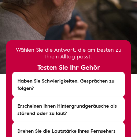
Wählen Sie die Antwort, die am besten zu
Ihrem Alltag passt.
Testen Sie Ihr Gehör
Haben Sie Schwierigkeiten, Gesprächen zu
folgen?
Erscheinen Ihnen Hintergrundgeräusche als
störend oder zu laut?
Drehen Sie die Lautstärke Ihres Fernsehers