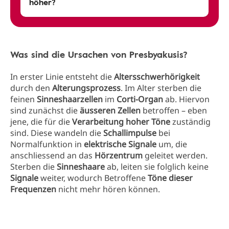
höher?
Was sind die Ursachen von Presbyakusis?
In erster Linie entsteht die
Altersschwerhörigkeit
durch den
Alterungsprozess
. Im Alter sterben die
feinen
Sinneshaarzellen
im
Corti-Organ
ab. Hiervon
sind zunächst die
äusseren Zellen
betroffen – eben
jene, die für die
Verarbeitung hoher Töne
zuständig
sind. Diese wandeln die
Schallimpulse
bei
Normalfunktion in
elektrische Signale
um, die
anschliessend an das
Hörzentrum
geleitet werden.
Sterben die
Sinneshaare
ab, leiten sie folglich keine
Signale
weiter, wodurch Betroffene
Töne dieser
Frequenzen
nicht mehr hören können.