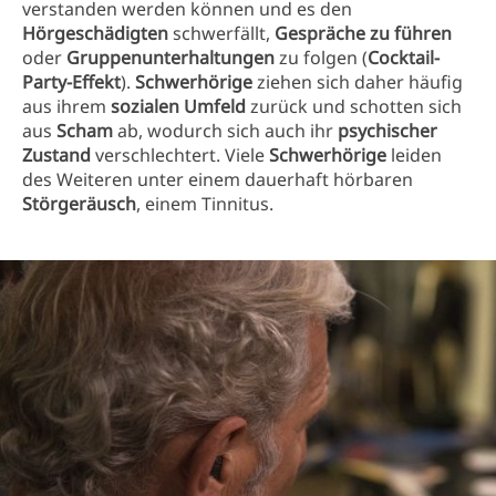
verstanden werden können und es den
Hörgeschädigten
schwerfällt,
Gespräche zu führen
oder
Gruppenunterhaltungen
zu folgen (
Cocktail-
Party-Effekt
).
Schwerhörige
ziehen sich daher häufig
aus ihrem
sozialen Umfeld
zurück und schotten sich
aus
Scham
ab, wodurch sich auch ihr
psychischer
Zustand
verschlechtert. Viele
Schwerhörige
leiden
des Weiteren unter einem dauerhaft hörbaren
Störgeräusch
, einem Tinnitus
.