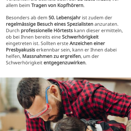
allem beim
Tragen von Kopfhörern
.
Besonders ab dem
50. Lebensjahr
ist zudem der
regelmässige Besuch eines Spezialisten
anzuraten.
Durch
professionelle Hörtests
kann dieser ermitteln,
ob bei Ihnen bereits eine
Schwerhörigkeit
eingetreten ist. Sollten erste
Anzeichen einer
Presbyakusis
erkennbar sein, kann er Ihnen dabei
helfen,
Massnahmen zu ergreifen
, um der
Schwerhörigkeit
entgegenzuwirken
.