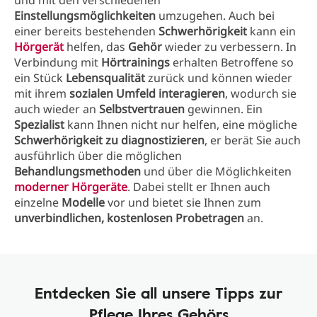
und mit den verschiedenen
Einstellungsmöglichkeiten
umzugehen. Auch bei
einer bereits bestehenden
Schwerhörigkeit
kann ein
Hörgerät
helfen, das
Gehör
wieder zu verbessern. In
Verbindung mit
Hörtrainings
erhalten Betroffene so
ein Stück
Lebensqualität
zurück und können wieder
mit ihrem
sozialen Umfeld interagieren
, wodurch sie
auch wieder an
Selbstvertrauen
gewinnen. Ein
Spezialist
kann Ihnen nicht nur helfen, eine mögliche
Schwerhörigkeit zu diagnostizieren
, er berät Sie auch
ausführlich über die möglichen
Behandlungsmethoden
und über die Möglichkeiten
moderner Hörgeräte
. Dabei stellt er Ihnen auch
einzelne
Modelle
vor und bietet sie Ihnen zum
unverbindlichen, kostenlosen Probetragen
an.
Entdecken Sie all unsere Tipps zur
Pflege Ihres Gehörs