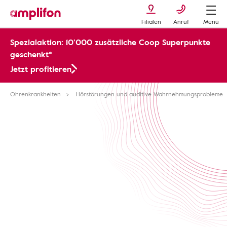
Filialen
Anruf
Menü
Spezialaktion: 10’000 zusätzliche Coop Superpunkte
geschenkt*
Jetzt profitieren
Ohrenkrankheiten
Hörstörungen und auditive Wahrnehmungsprobleme