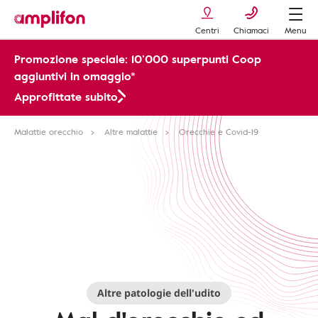
Centri
Chiamaci
Menu
Promozione speciale: 10’000 superpunti Coop
aggiuntivi in omaggio*
Approfittate subito
Malattie orecchio
Altre malattie
Orecchie e Covid-19
Altre patologie dell'udito