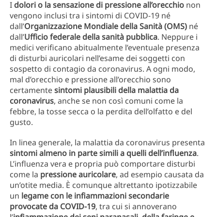
I
dolori o la sensazione di pressione all’orecchio
non
vengono inclusi tra i sintomi di COVID-19 né
dall’
Organizzazione Mondiale della Sanità (OMS)
né
dall’
Ufficio federale della sanità pubblica
. Neppure i
medici verificano abitualmente l’eventuale presenza
di disturbi auricolari nell’esame dei soggetti con
sospetto di contagio da coronavirus. A ogni modo,
mal d’orecchio e pressione all’orecchio sono
certamente
sintomi plausibili della malattia da
coronavirus
, anche se non così comuni come la
febbre, la tosse secca o la perdita dell’olfatto e del
gusto.
In linea generale, la malattia da coronavirus presenta
sintomi almeno in parte simili a quelli dell’influenza
.
L’influenza vera e propria può comportare disturbi
come la
pressione auricolare
, ad esempio causata da
un’otite media. È comunque altrettanto ipotizzabile
un
legame con le infiammazioni secondarie
provocate da COVID-19
, tra cui si annoverano