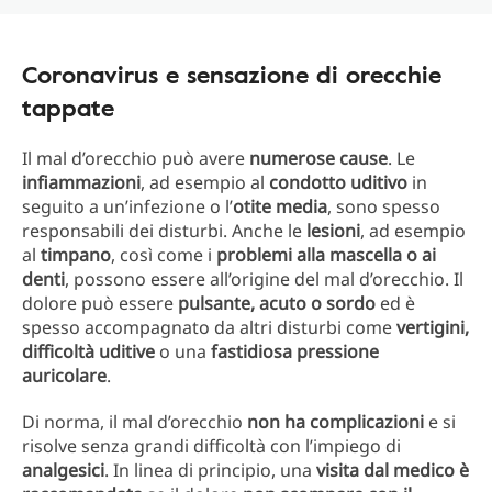
Coronavirus e sensazione di orecchie
tappate
Il mal d’orecchio può avere
numerose cause
. Le
infiammazioni
, ad esempio al
condotto uditivo
in
seguito a un’infezione o l’
otite media
, sono spesso
responsabili dei disturbi. Anche le
lesioni
, ad esempio
al
timpano
, così come i
problemi alla mascella o ai
denti
, possono essere all’origine del mal d’orecchio. Il
dolore può essere
pulsante, acuto o sordo
ed è
spesso accompagnato da altri disturbi come
vertigini,
difficoltà uditive
o una
fastidiosa pressione
auricolare
.
Di norma, il mal d’orecchio
non ha complicazioni
e si
risolve senza grandi difficoltà con l’impiego di
analgesici
. In linea di principio, una
visita dal medico è