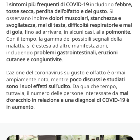
I
sintomi più frequenti di COVID-19
includono
febbre,
tosse secca, perdita dell’olfatto e del gusto
. Si
osservano inoltre
dolori muscolari, stanchezza e
svogliatezza, mal di testa, difficoltà respiratorie e mal
di gola
, fino ad arrivare, in alcuni casi, alla
polmonite
.
Con il tempo, la gamma dei possibili segnali della
malattia si è estesa ad altre manifestazioni,
includendo
problemi gastrointestinali, eruzioni
cutanee e congiuntivite
.
L’azione del coronavirus su gusto e olfatto è ormai
ampiamente nota, mentre
poco discussi e studiati
sono i suoi effetti sull’udito
. Da qualche tempo,
tuttavia, il numero delle persone interessate da
mal
d’orecchio in relazione a una diagnosi di COVID-19 è
in aumento
.