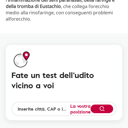
l’
infiammazione dei seni paranasali, della faringe e
della tromba di Eustachio
, che collega l’orecchio
medio alla rinofaringe, con conseguenti problemi
all’orecchio.
Fate un test dell’udito
vicino a voi
La vostra
posizione