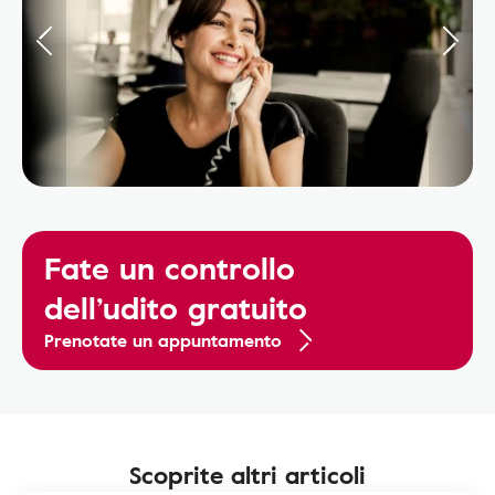
Fate un controllo
dell’udito gratuito
Prenotate un appuntamento
Scoprite altri articoli