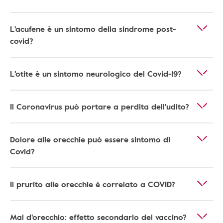
L'acufene è un sintomo della sindrome post-
covid?
L'otite è un sintomo neurologico del Covid-19?
Il Coronavirus può portare a perdita dell'udito?
Dolore alle orecchie può essere sintomo di
Covid?
Il prurito alle orecchie è correlato a COVID?
Mal d'orecchio: effetto secondario del vaccino?