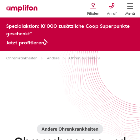
Filialen
Anruf
Menü
Spezialaktion: 10’000 zusätzliche Coop Superpunkte
geschenkt*
Jetzt profitieren
Ohrenkrankheiten
Andere
Ohren & Covid-19
Andere Ohrenkrankheiten