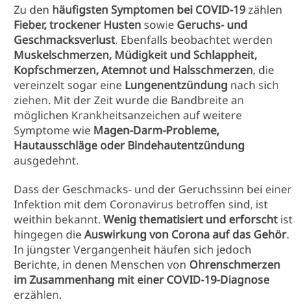
Zu den
häufigsten Symptomen bei COVID-19
zählen
Fieber, trockener Husten
sowie
Geruchs- und
Geschmacksverlust
. Ebenfalls beobachtet werden
Muskelschmerzen, Müdigkeit und Schlappheit,
Kopfschmerzen, Atemnot und Halsschmerzen
, die
vereinzelt sogar eine
Lungenentzündung
nach sich
ziehen. Mit der Zeit wurde die Bandbreite an
möglichen Krankheitsanzeichen auf weitere
Symptome wie
Magen-Darm-Probleme,
Hautausschläge oder Bindehautentzündung
ausgedehnt.
Dass der Geschmacks- und der Geruchssinn bei einer
Infektion mit dem Coronavirus betroffen sind, ist
weithin bekannt.
Wenig thematisiert und erforscht
ist
hingegen die
Auswirkung von Corona auf das Gehör
.
In jüngster Vergangenheit häufen sich jedoch
Berichte, in denen Menschen von
Ohrenschmerzen
im Zusammenhang mit einer COVID-19-Diagnose
erzählen.