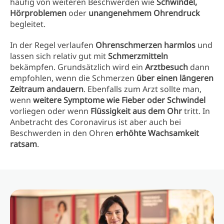
häufig von weiteren Beschwerden wie
Schwindel,
Hörproblemen
oder
unangenehmem Ohrendruck
begleitet.
In der Regel verlaufen
Ohrenschmerzen harmlos
und
lassen sich relativ gut mit
Schmerzmitteln
bekämpfen. Grundsätzlich wird ein
Arztbesuch
dann
empfohlen, wenn die Schmerzen
über einen längeren
Zeitraum andauern
. Ebenfalls zum Arzt sollte man,
wenn
weitere Symptome wie Fieber oder Schwindel
vorliegen oder wenn
Flüssigkeit aus dem Ohr
tritt. In
Anbetracht des Coronavirus ist aber auch bei
Beschwerden in den Ohren
erhöhte Wachsamkeit
ratsam
.