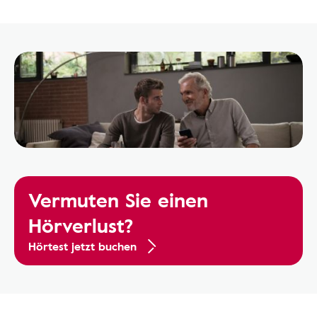
Vermuten Sie einen
Hörverlust?
Hörtest jetzt buchen