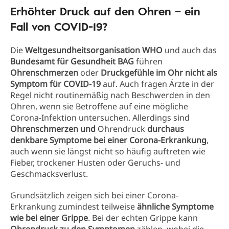
Erhöhter Druck auf den Ohren – ein
Fall von COVID-19?
Die
Weltgesundheitsorganisation WHO
und auch das
Bundesamt für Gesundheit BAG
führen
Ohrenschmerzen
oder
Druckgefühle im Ohr nicht als
Symptom für COVID-19
auf. Auch fragen Ärzte in der
Regel nicht routinemäßig nach Beschwerden in den
Ohren, wenn sie Betroffene auf eine mögliche
Corona-Infektion untersuchen. Allerdings sind
Ohrenschmerzen und
Ohrendruck
durchaus
denkbare Symptome bei einer Corona-Erkrankung
,
auch wenn sie längst nicht so häufig auftreten wie
Fieber, trockener Husten oder Geruchs- und
Geschmacksverlust.
Grundsätzlich zeigen sich bei einer Corona-
Erkrankung zumindest teilweise
ähnliche Symptome
wie bei einer Grippe
. Bei der echten Grippe kann