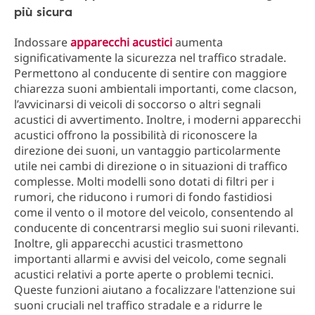
più sicura
Indossare
apparecchi acustici
aumenta
significativamente la sicurezza nel traffico stradale.
Permettono al conducente di sentire con maggiore
chiarezza suoni ambientali importanti, come clacson,
l’avvicinarsi di veicoli di soccorso o altri segnali
acustici di avvertimento. Inoltre, i moderni apparecchi
acustici offrono la possibilità di riconoscere la
direzione dei suoni, un vantaggio particolarmente
utile nei cambi di direzione o in situazioni di traffico
complesse. Molti modelli sono dotati di filtri per i
rumori, che riducono i rumori di fondo fastidiosi
come il vento o il motore del veicolo, consentendo al
conducente di concentrarsi meglio sui suoni rilevanti.
Inoltre, gli apparecchi acustici trasmettono
importanti allarmi e avvisi del veicolo, come segnali
acustici relativi a porte aperte o problemi tecnici.
Queste funzioni aiutano a focalizzare l'attenzione sui
suoni cruciali nel traffico stradale e a ridurre le