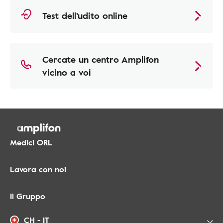
Test dell'udito online
Cercate un centro Amplifon
vicino a voi
Medici ORL
Lavora con noi
Il Gruppo
CH - IT