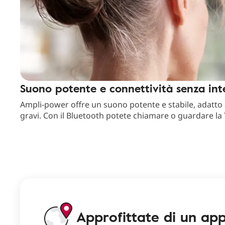
Suono potente e connettività senza int
Ampli-power offre un suono potente e stabile, adatto
gravi. Con il Bluetooth potete chiamare o guardare la T
Approfittate di un ap