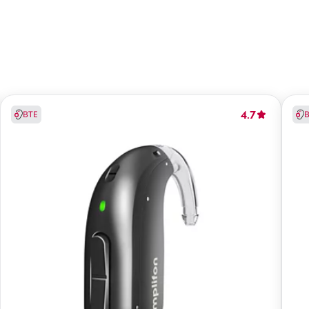
4.7
BTE