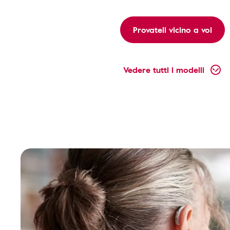
Provateli vicino a voi
Vedere tutti i modelli