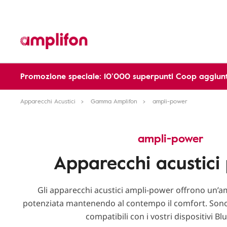
Promozione speciale: 10’000 superpunti Coop aggiunt
Apparecchi Acustici
Gamma Amplifon
ampli-power
ampli-power
Apparecchi acustici 
Gli apparecchi acustici ampli-power offrono un’a
potenziata mantenendo al contempo il comfort. Sono fa
compatibili con i vostri dispositivi Bl