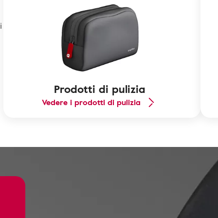
i
Prodotti di pulizia
Vedere i prodotti di pulizia