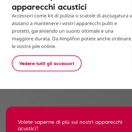
apparecchi acustici
Accessori come kit di pulizia o scatole di asciugatura v
aiutano a mantenere i vostri apparecchi puliti e
protetti, garantendo un suono ottimale e una
maggiore durata. Da Amplifon potete anche ordinare
le vostre pile online.
Vedere tutti gli accessori
Volete saperne di più sui nostri apparecchi
acustici?