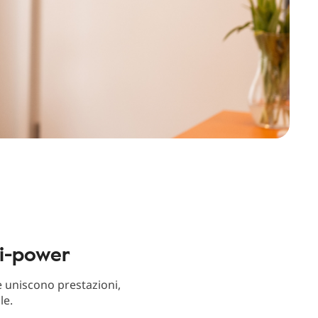
li-power
 uniscono prestazioni,
le.