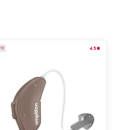
4.5
BTE