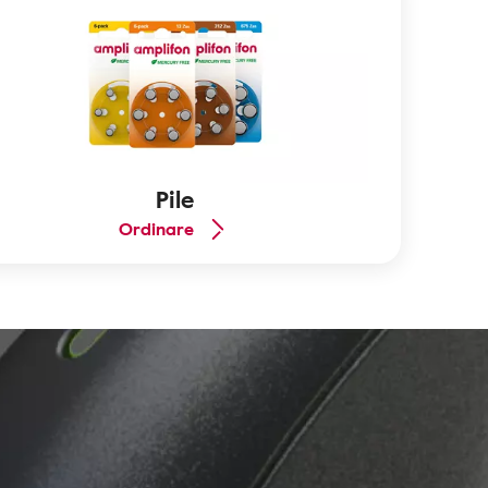
Pile
Ordinare