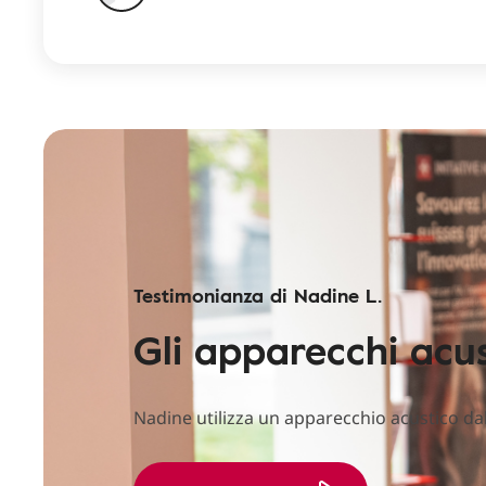
Testimonianza di Nadine L.
Gli apparecchi acu
Nadine utilizza un apparecchio acustico dal