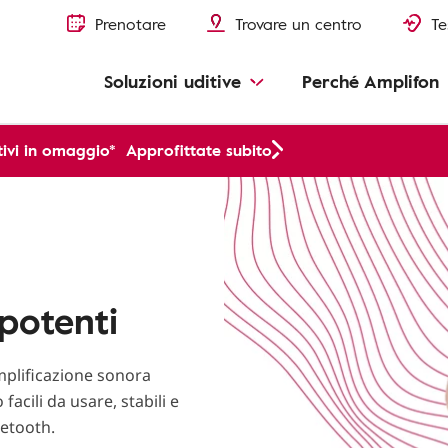
Prenotare
Trovare un centro
Te
Soluzioni uditive
Perché Amplifon
ivi in omaggio*
Approfittate subito
potenti
mplificazione sonora
cili da usare, stabili e
uetooth.