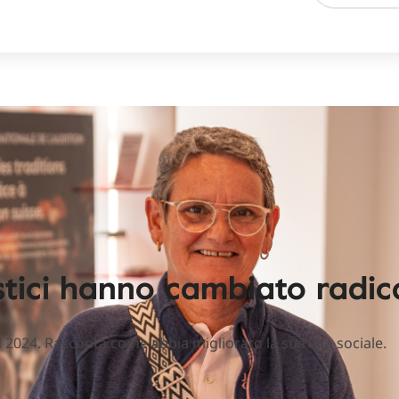
stici hanno cambiato radica
 2024. Racconta come abbia migliorato la sua vita sociale.