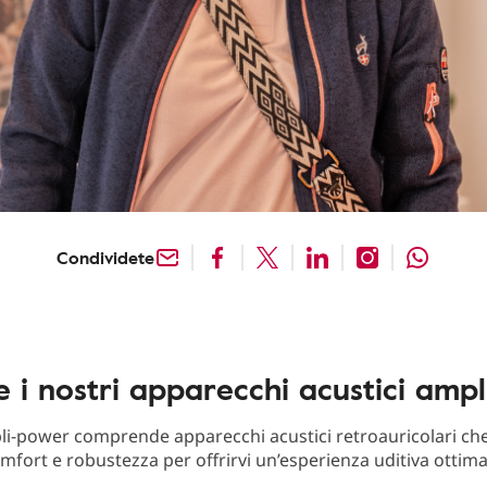
Condividete
e i nostri apparecchi acustici amp
-power comprende apparecchi acustici retroauricolari che
mfort e robustezza per offrirvi un’esperienza uditiva ottima