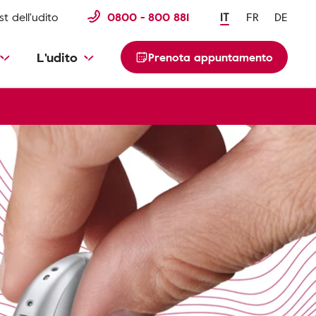
st dell'udito
0800 - 800 881
IT
FR
DE
L'udito
Prenota appuntamento