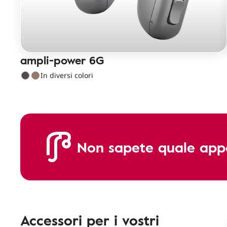
ampli-power 6G
In diversi colori
Non sapete quale appa
Accessori per i vostri