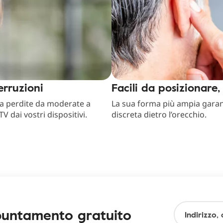
erruzioni
Facili da posizionare
 a perdite da moderate a
La sua forma più ampia gara
V dai vostri dispositivi.
discreta dietro l’orecchio.
puntamento gratuito