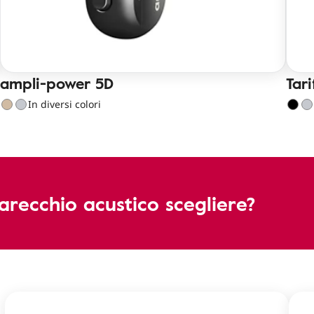
ampli-power 5D
Tari
In diversi colori
recchio acustico scegliere?