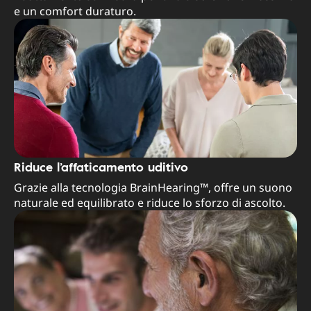
e un comfort duraturo.
Riduce l’affaticamento uditivo
Grazie alla tecnologia BrainHearing™, offre un suono
naturale ed equilibrato e riduce lo sforzo di ascolto.