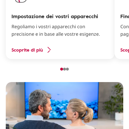
Impostazione dei vostri apparecchi
Fin
Regoliamo i vostri apparecchi con
Con
precisione e in base alle vostre esigenze.
pag
Scoprite di più
Scop