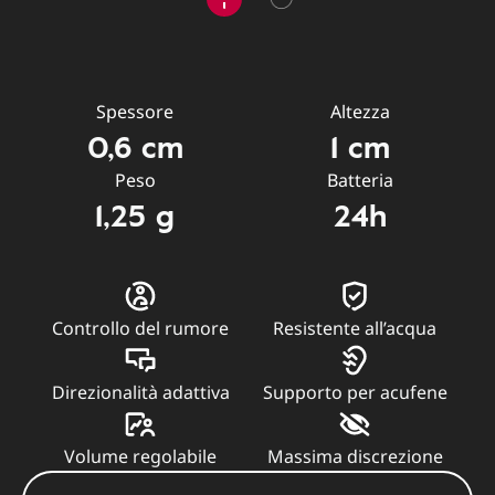
Spessore
Altezza
0,6 cm
1 cm
Peso
Batteria
1,25 g
24h
Controllo del rumore
Resistente all’acqua
Direzionalità adattiva
Supporto per acufene
Volume regolabile
Massima discrezione