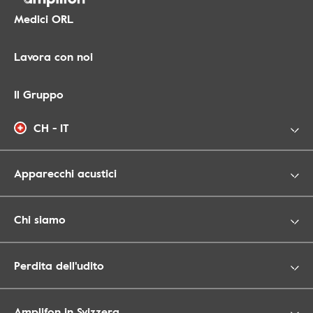
Medici ORL
Lavora con noi
Il Gruppo
CH - IT
Apparecchi acustici
Chi siamo
Perdita dell'udito
Amplifon in Svizzera