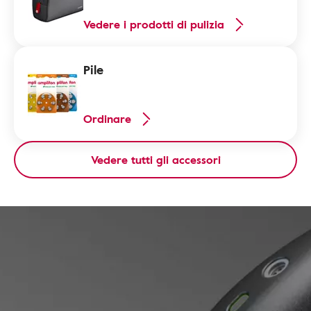
Vedere i prodotti di pulizia
Pile
Ordinare
Vedere tutti gli accessori