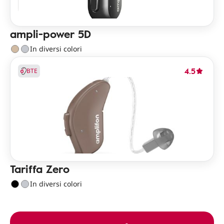
ampli-power 5D
In diversi colori
4.5
BTE
Tariffa Zero
In diversi colori