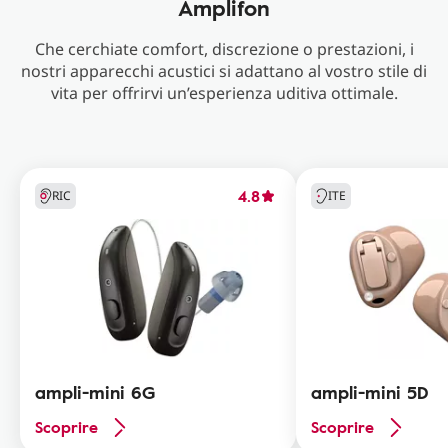
Amplifon
Che cerchiate comfort, discrezione o prestazioni, i
nostri apparecchi acustici si adattano al vostro stile di
vita per offrirvi un’esperienza uditiva ottimale.
4.8
RIC
ITE
ampli-mini 6G
ampli-mini 5D
Scoprire
Scoprire