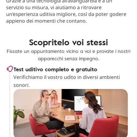
Grazie a una tecnologia all’avanguardia e a un
servizio su misura, vi aiutiamo a ritrovare
un’esperienza uditiva migliore, così da poter godere
appieno dei momenti che contano.
Scopritelo voi stessi
Fissate un appuntamento vicino a voi e provate i nostri
apparecchi senza impegno.
Test uditivo completo e gratuito
Verifichiamo il vostro udito in diversi ambienti
sonori.