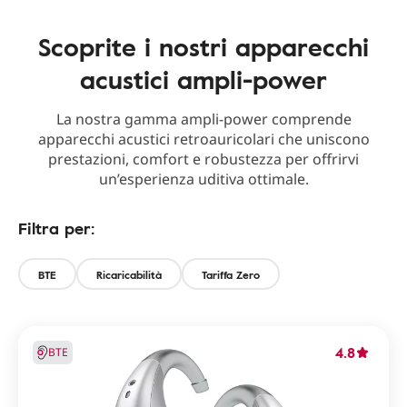
Scoprite i nostri apparecchi
acustici ampli-power
La nostra gamma ampli-power comprende
apparecchi acustici retroauricolari che uniscono
prestazioni, comfort e robustezza per offrirvi
un’esperienza uditiva ottimale.
Filtra per:
BTE
Ricaricabilità
Tariffa Zero
4.8
BTE