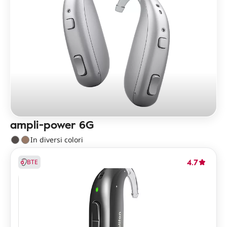
ampli-power 6G
In diversi colori
4.7
BTE