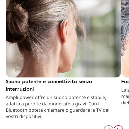
Suono potente e connettività senza
Fac
interruzioni
La 
man
Ampli-power offre un suono potente e stabile,
die
adatto a perdite da moderate a gravi. Con il
Bluetooth potete chiamare o guardare la TV dai
vostri dispositivi.