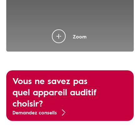
Zoom
Vous ne savez pas
quel appareil auditif
choisir?
Demandez conseils