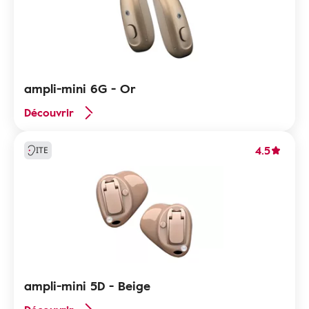
ampli-mini 6G - Or
Découvrir
4.5
ITE
ampli-mini 5D - Beige