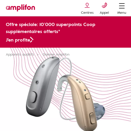
Centres
Appel
Menu
Offre spéciale: 10’000 superpoints Coop
supplémentaires offerts*
J'en profite
Appareils auditifs
Gamme Amplifon