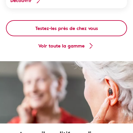
Découvrir
Testez-les près de chez vous
Voir toute la gamme