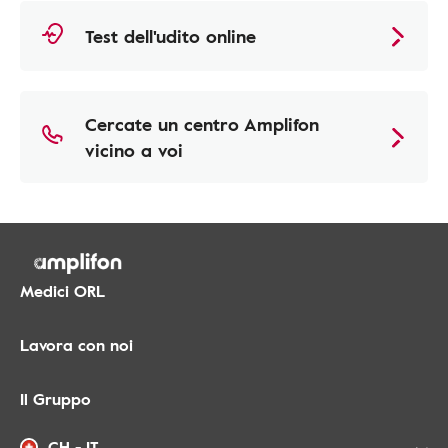
Test dell'udito online
Cercate un centro Amplifon
vicino a voi
Medici ORL
Lavora con noi
Il Gruppo
CH - IT