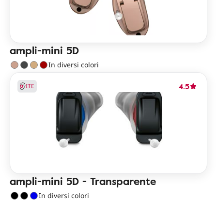
ampli-mini 5D
In diversi colori
4.5
ITE
ampli-mini 5D - Transparente
In diversi colori