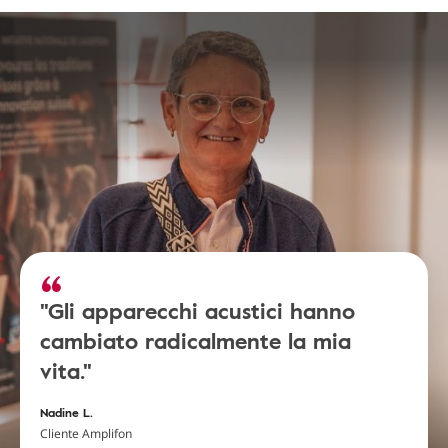
"Gli apparecchi acustici hanno
cambiato radicalmente la mia
vita."
Nadine L.
Cliente Amplifon