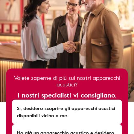
Volete saperne di più sui nostri apparecchi
acustici?
I nostri specialisti vi consigliano.
Sì, desidero scoprire gli apparecchi acustici
disponibili vicino a me.
Ho già un apparecchio acustico e desidero