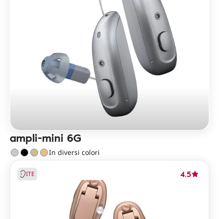
ampli-mini 6G
In diversi colori
4.5
ITE