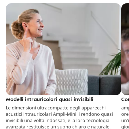
Modelli intrauricolari quasi invisibili
Co
Le dimensioni ultracompatte degli apparecchi
amp
acustici intrauricolari Ampli-Mini li rendono quasi
ore
invisibili una volta indossati, e la loro tecnologia
un’
avanzata restituisce un suono chiaro e naturale.
gio