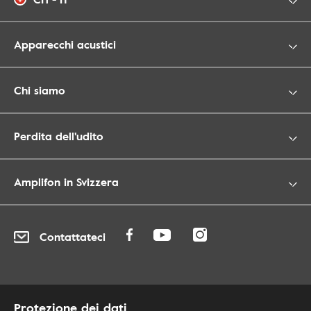
Apparecchi acustici
Chi siamo
Perdita dell'udito
Amplifon in Svizzera
Contattateci
Protezione dei dati