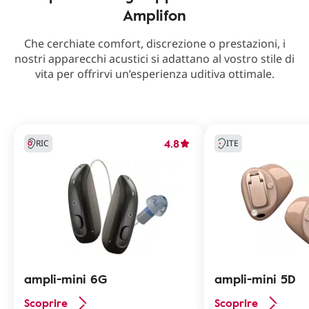
Amplifon
Che cerchiate comfort, discrezione o prestazioni, i
nostri apparecchi acustici si adattano al vostro stile di
vita per offrirvi un’esperienza uditiva ottimale.
4.8
RIC
ITE
ampli-mini 6G
ampli-mini 5D
Scoprire
Scoprire