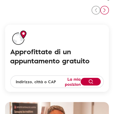
Approfittate di un
appuntamento gratuito
La mia
posizion