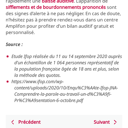
rapidement une
baisse auditive
. L’apparition de
sifflements et de bourdonnements prononcés
sont
des signes d’alerte à ne pas négliger. En cas de doute,
n’hésitez pas à prendre rendez-vous dans un centre
Amplifon pour profiter d’un bilan auditif gratuit et
personnalisé.
Source :
Etude Ifop réalisée du 11 au 14 septembre 2020 auprès
d’un échantillon de 1 064 personnes représentatif de
la population française âgée de 18 ans et plus, selon
la méthode des quotas.
https://www.ifop.com/wp-
content/uploads/2020/10/Enqu%C3%AAte-Ifop-JNA-
Comprendre-la-parole-au-travail-un-d%C3%A9fi-
Pr%C3%A9sentation-6-octobre.pdf
Précédent
Suivant