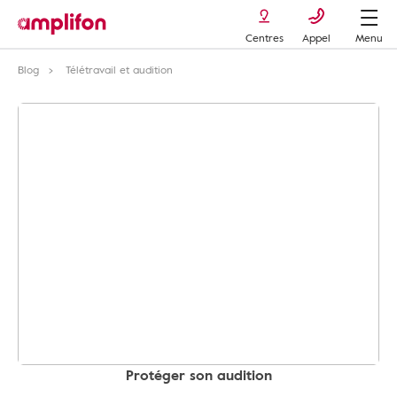
Centres
Appel
Menu
Blog
Télétravail et audition
Protéger son audition