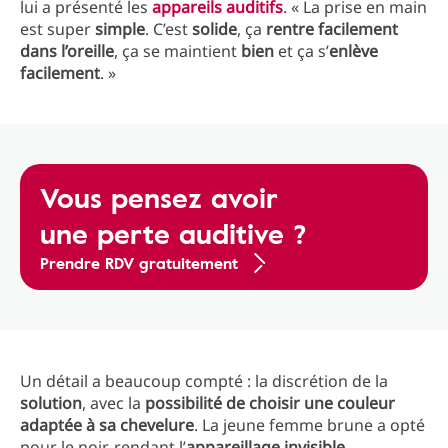
lui a présenté les
appareils auditifs
. « La prise en main
est super
simple
. C’est
solide
, ça
rentre facilement
dans l’oreille
, ça se maintient
bien
et ça s’
enlève
facilement
. »
Vous pensez avoir
une perte auditive ?
Prendre RDV gratuitement
Un détail a beaucoup compté : la discrétion de la
solution
, avec la
possibilité de choisir une couleur
adaptée à sa chevelure
. La jeune femme brune a opté
pour le noir, rendant l’
appareillage invisible
.