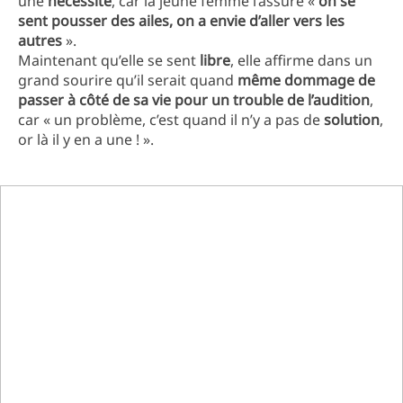
une
nécessité
, car la jeune femme l’assure «
on se
sent pousser des ailes, on a envie d’aller vers les
autres
».
Maintenant qu’elle se sent
libre
, elle affirme dans un
grand sourire qu’il serait quand
même dommage de
passer à côté de sa vie pour un trouble de l’audition
,
car « un problème, c’est quand il n’y a pas de
solution
,
or là il y en a une ! ».