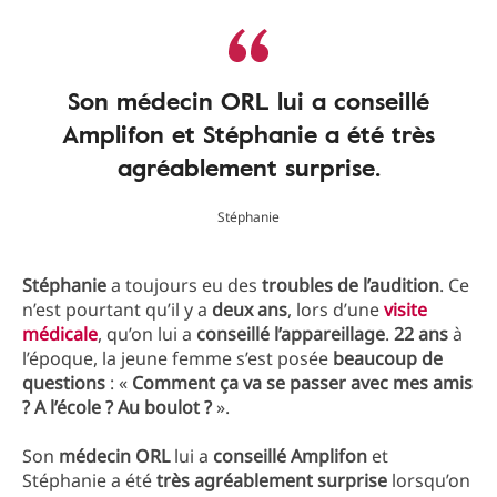
Son médecin ORL lui a conseillé
Amplifon et Stéphanie a été très
agréablement surprise.
Stéphanie
Stéphanie
a toujours eu des
troubles de l’audition
. Ce
n’est pourtant qu’il y a
deux
ans
, lors d’une
visite
médicale
, qu’on lui a
conseillé l’appareillage
.
22 ans
à
l’époque, la jeune femme s’est posée
beaucoup
de
questions
: «
Comment ça va se passer avec mes amis
? A l’école ? Au boulot ?
».
Son
médecin ORL
lui a
conseillé
Amplifon
et
Stéphanie a été
très agréablement surprise
lorsqu’on