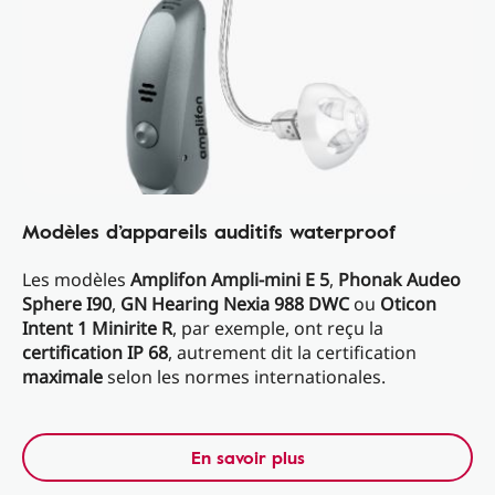
Modèles d’appareils auditifs waterproof
Les modèles
Amplifon Ampli-mini E 5
,
Phonak Audeo
Sphere I90
,
GN Hearing Nexia 988 DWC
ou
Oticon
Intent 1 Minirite R
, par exemple, ont reçu la
certification IP 68
, autrement dit la certification
maximale
selon les normes internationales.
En savoir plus