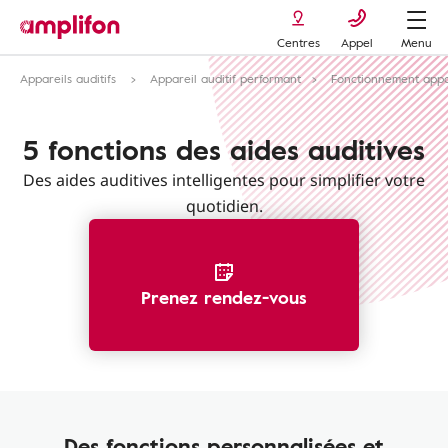
Centres
Appel
Menu
Appareils auditifs
Appareil auditif performant
Fonctionnement appar
5 fonctions des aides auditives
Des aides auditives intelligentes pour simplifier votre
quotidien.
Prenez rendez-vous
Des fonctions personnalisées et