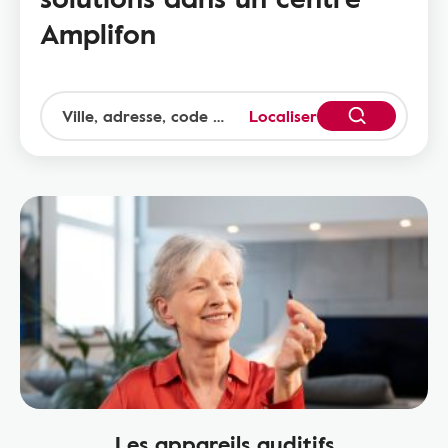
Amplifon
Localiser
Les appareils auditifs