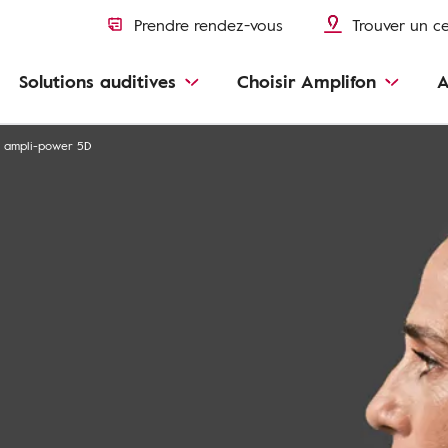
Prendre rendez-vous
Trouver un c
Solutions auditives
Choisir Amplifon
A
ampli-power 5D