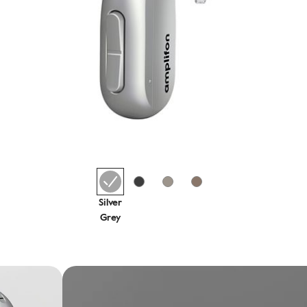
Silver
Grey