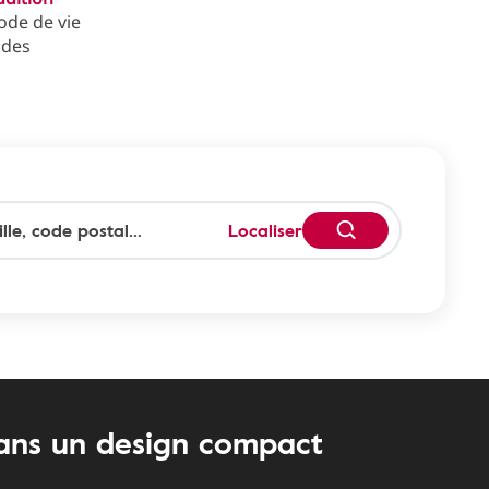
ode de vie
 des
Localiser
ans un design compact