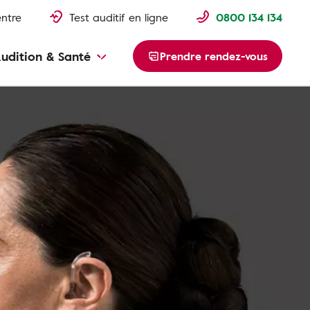
entre
Test auditif en ligne
0800 134 134
udition & Santé
Prendre rendez-vous