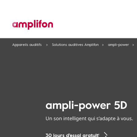
Appareils auditifs
Solutions auditives Amplifon
ampli-power
ampli-power 5D
Un son intelligent qui s’adapte à vous.
30 jours d'essai gratuit¹