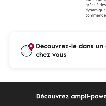
grâce à des
dynamique, 
commandes i
Découvrez-le dans un 
chez vous
Découvrez ampli-powe