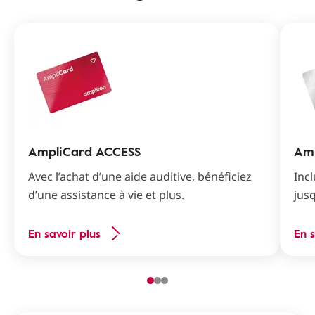
AmpliCard ACCESS
Amp
Avec l’achat d’une aide auditive, bénéficiez
Inc
d’une assistance à vie et plus.
jusq
En savoir plus
En s