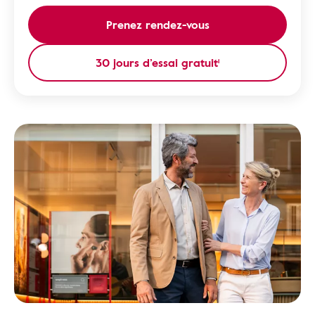
Prenez rendez-vous
30 jours d’essai gratuit¹