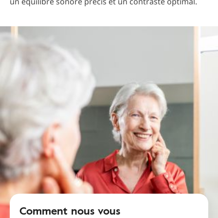
un équilibre sonore précis et un contraste optimal.
Comment nous vous