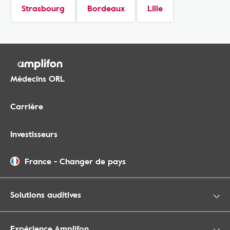
Strasbourg
Bordeaux
Lille
Médecins ORL
Carrière
Investisseurs
France
-
Changer de pays
Solutions auditives
Expérience Amplifon