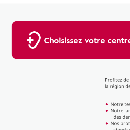
Choisissez votre centr
Profitez de
la région d
Notre tes
Notre la
des der
Nos prot
standar