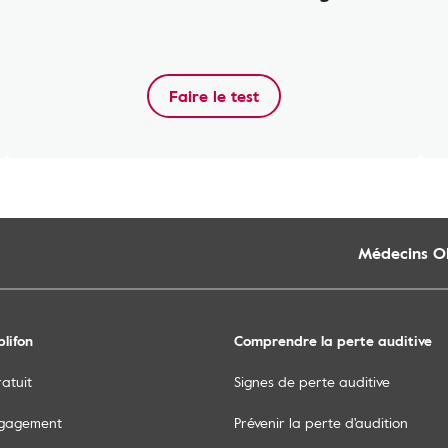
Faire le test
Médecins O
lifon
Comprendre la perte auditive
ratuit
Signes de perte auditive
ngagement
Prévenir la perte d'audition