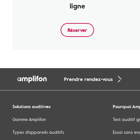
ligne
Réserver
Prendre rendez-vous
Solutions auditives
Pourquoi Amp
Gamme Amplifon
Test auditif g
Types d'appareils auditifs
Essai sans e