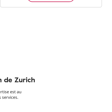
n de Zurich
rtise est au
s services.