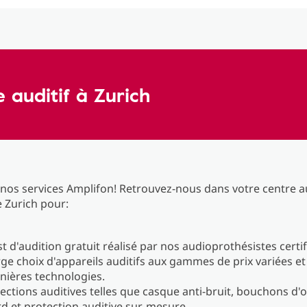
e auditif à Zurich
 nos services Amplifon! Retrouvez-nous dans votre centre a
e Zurich pour:
t d'audition gratuit réalisé par nos audioprothésistes certif
rge choix d'appareils auditifs aux gammes de prix variées et
nières technologies.
ections auditives telles que casque anti-bruit, bouchons d'or
d et protection auditive sur-mesure.