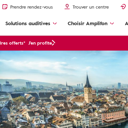
Prendre rendez-vous
Trouver un centre
Solutions auditives
Choisir Amplifon
A
res offerts*
J'en profite