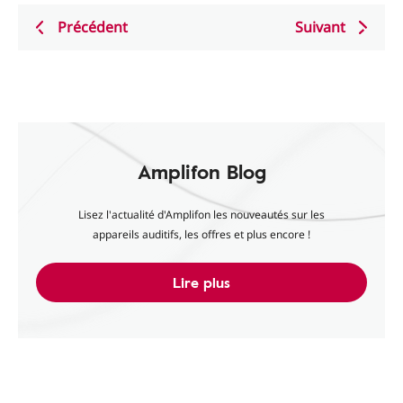
Précédent
Suivant
Amplifon Blog
Lisez l'actualité d'Amplifon les nouveautés sur les
appareils auditifs, les offres et plus encore !
Lire plus