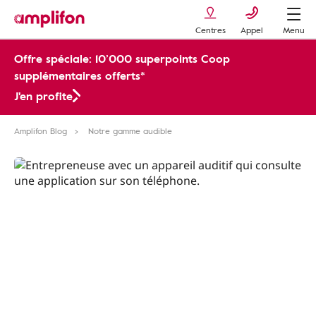
Centres
Appel
Menu
Offre spéciale: 10’000 superpoints Coop
supplémentaires offerts*
J'en profite
Amplifon Blog
Notre gamme audible