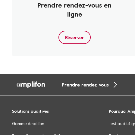
Prendre rendez-vous en
ligne
Réserver
Prendre rendez-vous
Solutions auditives
Pourquoi Amp
Gamme Amplifon
Test auditif g