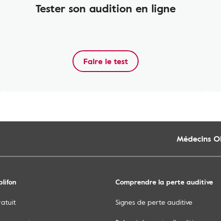
Tester son audition en ligne
Faire le test
Médecins O
lifon
Comprendre la perte auditive
ratuit
Signes de perte auditive