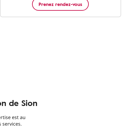
Prenez rendez-vous
on de Sion
rtise est au
s services.