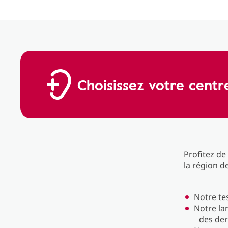
Choisissez votre centre
Profitez de
la région d
Notre tes
Notre la
des der