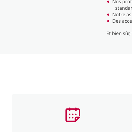
Nos prot
standar
Notre ass
Des acce
Et bien sûr