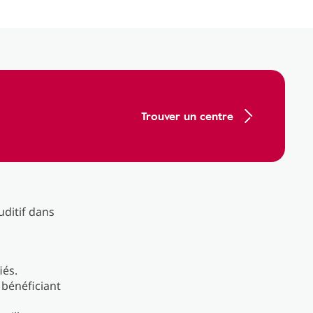
Trouver un centre
uditif dans
iés.
 bénéficiant