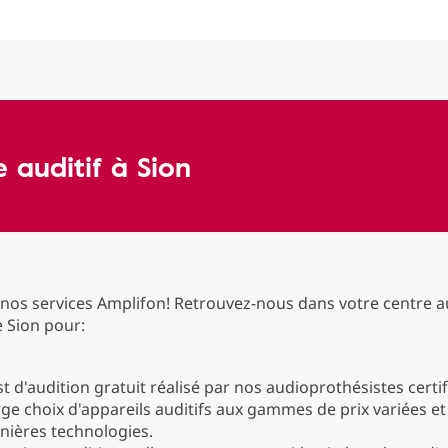
 auditif à Sion
 nos services Amplifon! Retrouvez-nous dans votre centre a
e Sion pour:
t d'audition gratuit réalisé par nos audioprothésistes certif
rge choix d'appareils auditifs aux gammes de prix variées et
nières technologies.