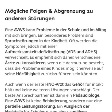
Mögliche Folgen & Abgrenzung zu
anderen Störungen
Eine
AVWS
kann
Probleme in der Schule und im Alltag
mit sich bringen. Ein besonderes Problem sind
Sprachstörungen in der Kindheit
. Oft werden die
Symptome jedoch mit einer
Aufmerksamkeitsdefizitstörung (ADS und ADHS)
verwechselt. Es empfiehlt sich daher, verschiedene
Ärzte zu konsultieren
, wenn die Vermutung besteht,
dass die Probleme eines Kindes möglicherweise auf
seine
Hörfähigkeit
zurückzuführen sein könnten.
Auch wenn der erste
HNO-Arzt
das
Gehör
für intakt
hält und keine weiteren Lösungen vorschlägt. Der
beste Ansprechpartner ist dann ein
Pädaudiologe
.
Eine
AVWS
ist keine
Behinderung
, sondern nur eine
partielle Leistungsstörung
. Ein
Ausgleich der
Nachteile
für Schüler, die an einer
auditiven