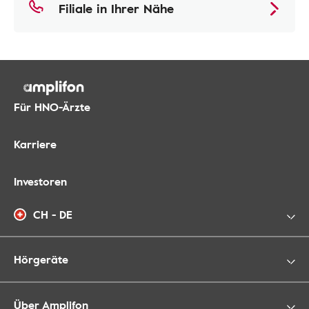
Filiale in Ihrer Nähe
Für HNO-Ärzte
Karriere
Investoren
CH - DE
Hörgeräte
Über Amplifon