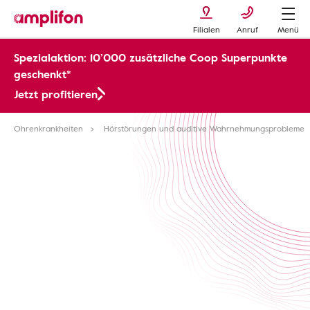
Filialen
Anruf
Menü
Spezialaktion: 10’000 zusätzliche Coop Superpunkte
geschenkt*
Jetzt profitieren
Ohrenkrankheiten
Hörstörungen und auditive Wahrnehmungsprobleme