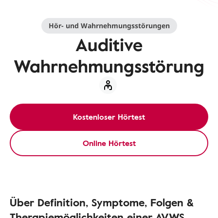
Hör- und Wahrnehmungsstörungen
Auditive
Wahrnehmungsstörung
Kostenloser Hörtest
Online Hörtest
Über Definition, Symptome, Folgen &
Therapiemöglichkeiten einer AVWS