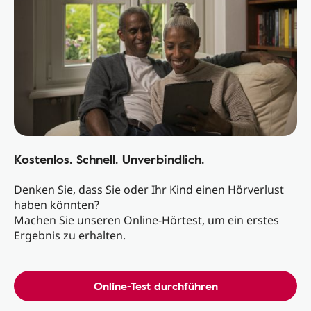
Kostenlos. Schnell. Unverbindlich.
Denken Sie, dass Sie oder Ihr Kind einen Hörverlust
haben könnten?
Machen Sie unseren Online-Hörtest, um ein erstes
Ergebnis zu erhalten.
Online-Test durchführen