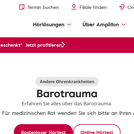
Termin buchen
Filiale finden
On
Hörlösungen
Über Amplifon
geschenkt*
Jetzt profitieren
Andere Ohrenkrankheiten
Barotrauma
Erfahren Sie alles über das Barotrauma.
Für medizinischen Rat wenden Sie sich bitte an Ihren 
Kostenloser Hörtest
Online Hörtest