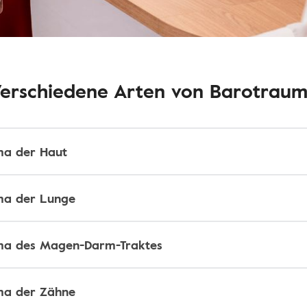
erschiedene Arten von Barotrau
ma der Haut
ma der Lunge
ma des Magen-Darm-Traktes
ma der Zähne