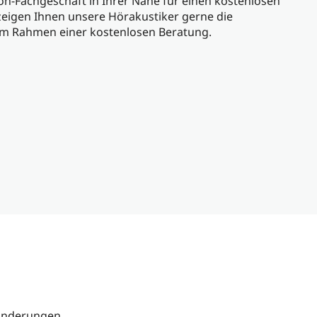
on-Fachgeschäft in Ihrer Nähe für einen kostenlosen
 zeigen Ihnen unsere Hörakustiker gerne die
m Rahmen einer kostenlosen Beratung.
ränderungen