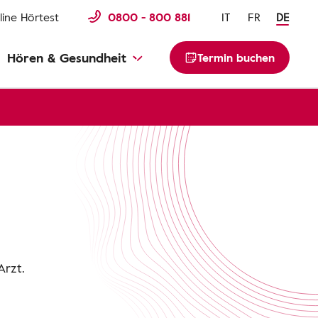
line Hörtest
0800 - 800 881
IT
FR
DE
Hören & Gesundheit
Termin buchen
Arzt.