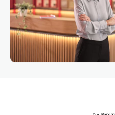
Das
Barotr