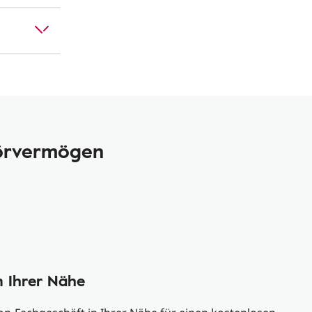
Hörvermögen
n Ihrer Nähe