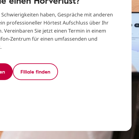
e einen Hörverlust?
Schwierigkeiten haben, Gespräche mit anderen
in professioneller Hörtest Aufschluss über Ihr
Vereinbaren Sie jetzt einen Termin in einem
lifon-Zentrum für einen umfassenden und
.
en
Filiale finden