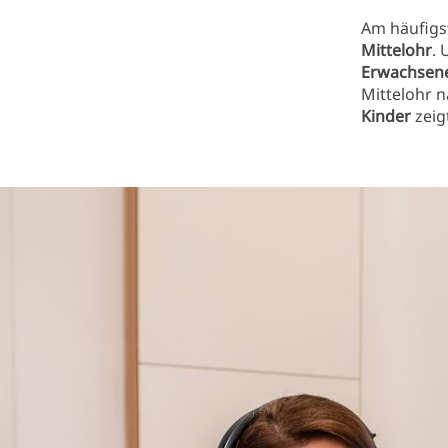
Am häufigst
Mittelohr
.
Erwachsene
Mittelohr 
Kinder
zeig