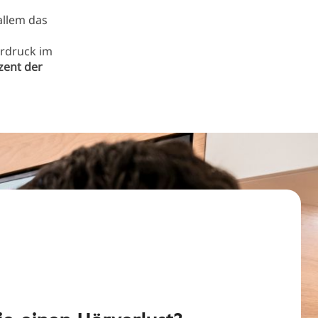
allem das
rdruck im
zent der