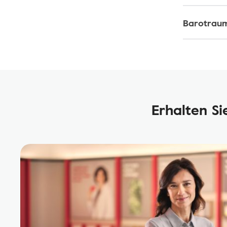
Barotrau
Erhalten S