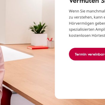
Vermuten Si
Wenn Sie manchmal 
zu verstehen, kann e
Hörvermögen geben. 
spezialisierten Amp
kostenlosen Hörtest
Termin vereinbar