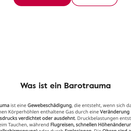
Was ist ein Barotrauma
auma
ist eine
Gewebeschädigung
, die entsteht, wenn sich da
nen Körperhöhlen enthaltene Gas durch eine
Veränderung 
rucks verdichtet oder ausdehnt
. Druckbelastungen ents
eim Tauchen, während
Flugreisen, schnellen Höhenänderu