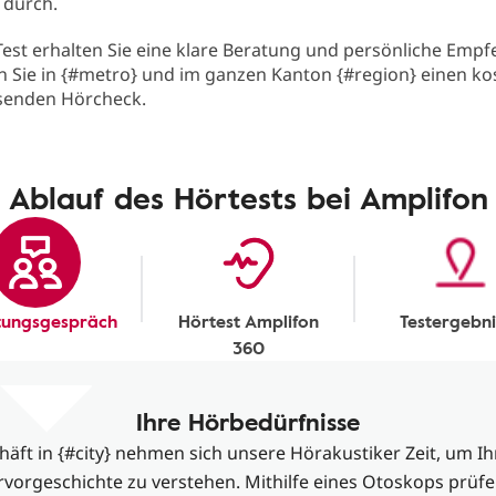
 durch.
est erhalten Sie eine klare Beratung und persönliche Empf
n Sie in {#metro} und im ganzen Kanton {#region} einen ko
senden Hörcheck.
Ablauf des Hörtests bei Amplifon
tungsgespräch
Hörtest Amplifon
Testergebni
360
Ihre Hörbedürfnisse
äft in {#city} nehmen sich unsere Hörakustiker Zeit, um I
vorgeschichte zu verstehen. Mithilfe eines Otoskops prüf