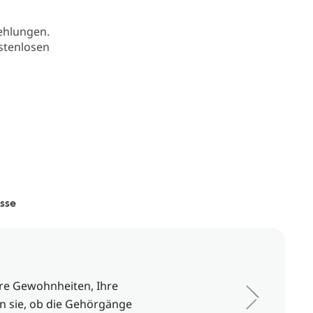
ehlungen.
stenlosen
sse
hre Gewohnheiten, Ihre
en sie, ob die Gehörgänge