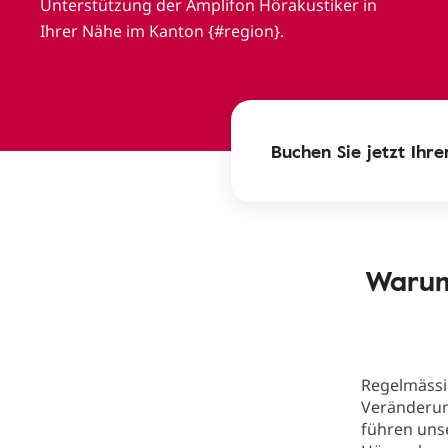
Unterstützung der Amplifon Hörakustiker in
Ihrer Nähe im Kanton {#region}.
Buchen Sie jetzt Ihr
Warum
Regelmässi
Veränderung
führen unse