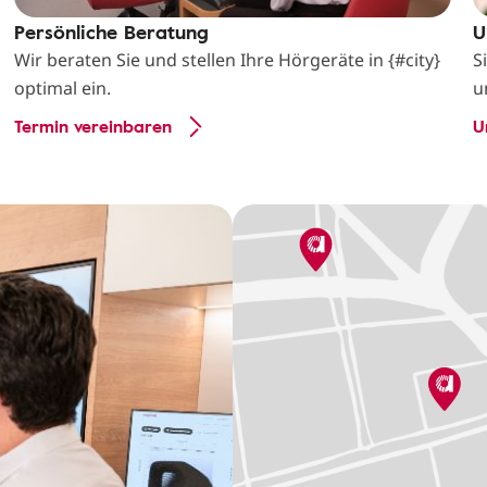
Persönliche Beratung
U
Wir beraten Sie und stellen Ihre Hörgeräte in {#city}
S
optimal ein.
u
Termin vereinbaren
U