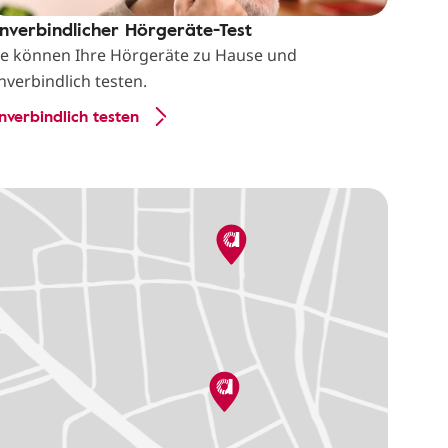
nverbindlicher Hörgeräte-Test
ie können Ihre Hörgeräte zu Hause und
nverbindlich testen.
nverbindlich testen