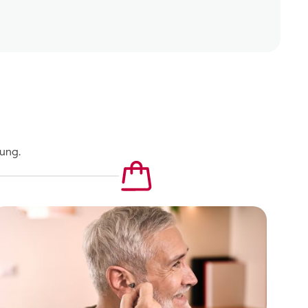
tung.