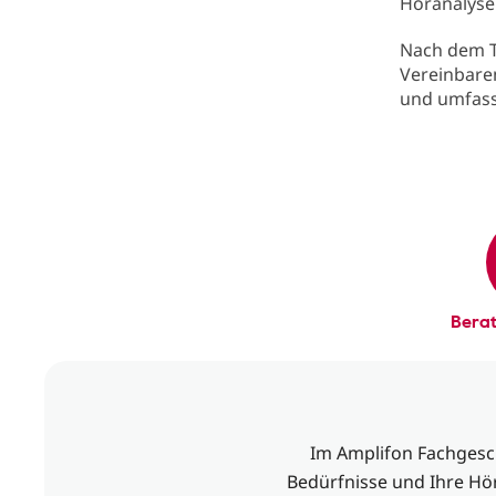
Höranalyse
Nach dem T
Vereinbare
und umfas
Bera
Im Amplifon Fachgesch
Bedürfnisse und Ihre Hör