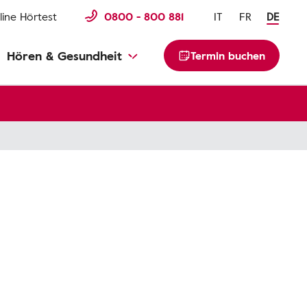
line Hörtest
0800 - 800 881
IT
FR
DE
Hören & Gesundheit
Termin buchen