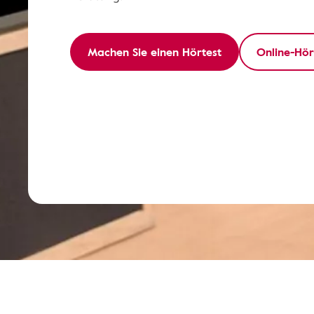
Machen Sie einen Hörtest
Online-Hör