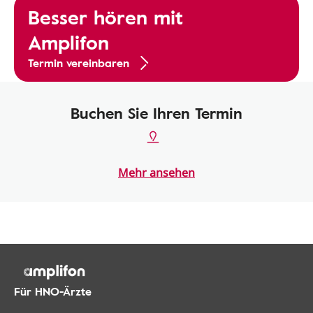
Besser hören mit
Amplifon
Termin vereinbaren
Buchen Sie Ihren Termin
Mehr ansehen
Für HNO-Ärzte