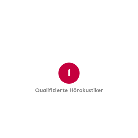
1
Qualifizierte Hörakustiker