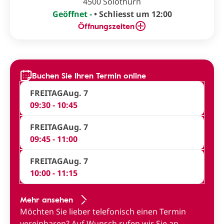
4500 Solothurn
Geöffnet -
• Schliesst um 12:00
Öffnungszeiten
Buchen Sie Ihren Termin online
FREITAG
Aug. 7
09:30 - 10:45
FREITAG
Aug. 7
09:45 - 11:00
FREITAG
Aug. 7
10:00 - 11:15
Mehr ansehen
Möchten Sie lieber telefonisch einen Termin
vereinbaren?
Auf Wunsch rufen wir Sie an
.