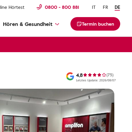
line Hörtest
0800 - 800 881
IT
FR
DE
Hören & Gesundheit
Termin buchen
4,8
(75)
Letztes Update: 2026/08/07