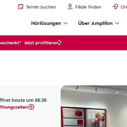
Termin buchen
Filiale finden
On
Hörlösungen
Über Amplifon
geschenkt*
Jetzt profitieren
ffnet heute um 08:30
ffnungszeiten