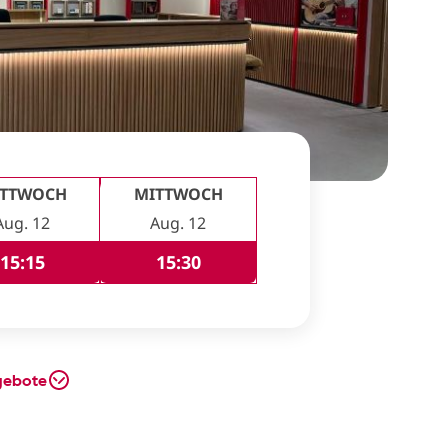
ITTWOCH
MITTWOCH
Aug. 12
Aug. 12
15:15
15:30
gebote