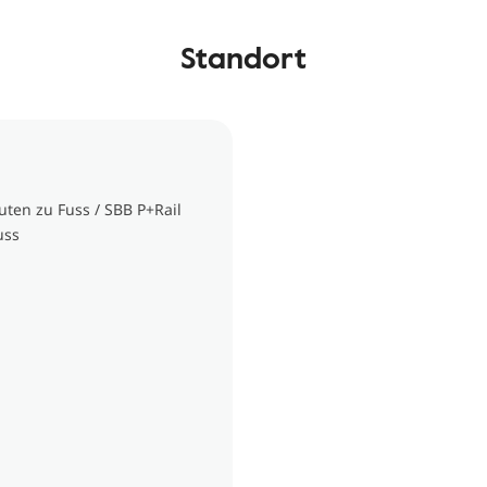
Standort
uten zu Fuss / SBB P+Rail
uss