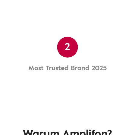
2
Most Trusted Brand 2025
Warum Amplifon?