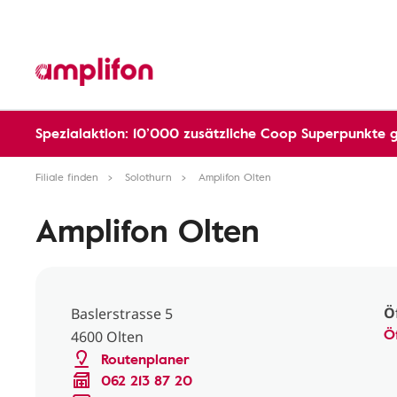
Spezialaktion: 10’000 zusätzliche Coop Superpunkte 
Filiale finden
Solothurn
Amplifon Olten
Amplifon Olten
Ö
Baslerstrasse 5
Ö
4600 Olten
Routenplaner
062 213 87 20