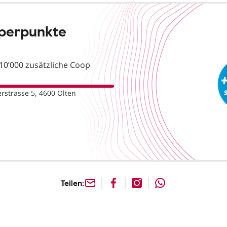
uperpunkte
10’000 zusätzliche Coop
rstrasse 5, 4600 Olten
Teilen: