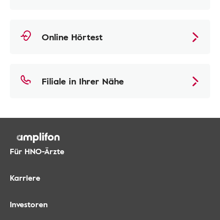
Online Hörtest
Filiale in Ihrer Nähe
Für HNO-Ärzte
Karriere
Investoren