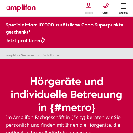
Filialen
Anruf
Menü
Spezialaktion: 10’000 zusätzliche Coop Superpunkte
geschenkt*
Jetzt profitieren
Amplifon Services
Solothurn
Hörgeräte und
individuelle Betreuung
in {#metro}
Im Amplifon Fachgeschäft in {#city} beraten wir Sie
persönlich und finden mit Ihnen die Hörgeräte, die
optimal zu Ihren Bedürfnissen passen.