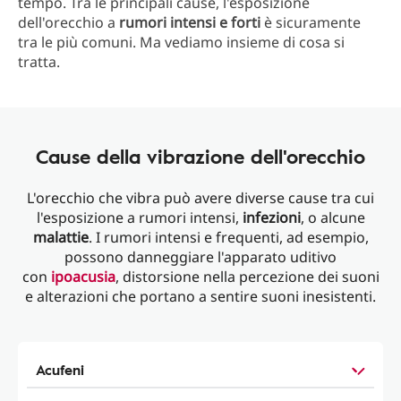
tempo. Tra le principali cause, l'esposizione
dell'orecchio a
rumori intensi e forti
è sicuramente
tra le più comuni. Ma vediamo insieme di cosa si
tratta.
Cause della vibrazione dell'orecchio
L'orecchio che vibra può avere diverse cause tra cui
l'esposizione a rumori intensi,
infezioni
, o alcune
malattie
. I rumori intensi e frequenti, ad esempio,
possono danneggiare l'apparato uditivo
con
ipoacusia
, distorsione nella percezione dei suoni
e alterazioni che portano a sentire suoni inesistenti.
Acufeni