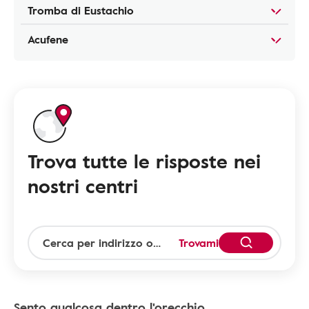
Tromba di Eustachio
Acufene
Trova tutte le risposte nei
nostri centri
Trovami
Sento qualcosa dentro l'orecchio