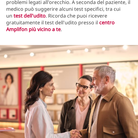
problemi legati all'orecchio. A seconda del paziente, il
medico può suggerire alcuni test specifici, tra cui
un
test dell'udito
. Ricorda che puoi ricevere
gratuitamente il test dell'udito presso il
centro
Amplifon più vicino a te
.