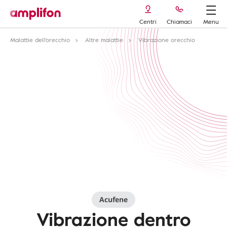
Centri
Chiamaci
Menu
Malattie dell'orecchio
Altre malattie
Vibrazione orecchio
Acufene
Vibrazione dentro