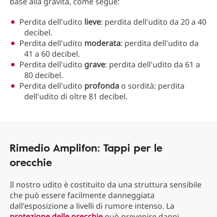
base alla gravità, come segue:
Perdita dell'udito
lieve
: perdita dell'udito da 20 a 40
decibel.
Perdita dell'udito
moderata
: perdita dell'udito da
41 a 60 decibel.
Perdita dell'udito
grave
: perdita dell'udito da 61 a
80 decibel.
Perdita dell'udito
profonda
o sordità: perdita
dell'udito di oltre 81 decibel.
Rimedio Amplifon: Tappi per le
orecchie
Il nostro udito è costituito da una struttura sensibile
che può essere facilmente danneggiata
dall'esposizione a livelli di rumore intenso. La
protezione delle orecchie
può prevenire danni