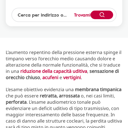
Trovami
L’aumento repentino della pressione esterna spinge il
timpano verso l’orecchio medio causando dolore e
alterazione della normale funzionalità, che si traduce
in una
riduzione della capacità uditiva
,
sensazione di
orecchio chiuso
,
acufeni
e
vertigini
.
L’esame obiettivo evidenzia una
membrana timpanica
che può essere
retratta, arrossata
o, nei casi limiti,
perforata
. L’esame audiometrico tonale può
evidenziare un deficit uditivo di tipo trasmissivo, con
maggior interessamento delle basse frequenze. In
caso di danno alle strutture cocleari, la perdita uditiva
sarà di tipo misto in quanto vengono coinvolti