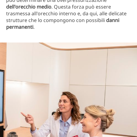
può determinare una overpressurizzazione
dell'orecchio
medio
. Questa forza può essere
trasmessa all'orecchio interno e, da qui, alle delicate
strutture che lo compongono con possibili
danni
permanenti
.