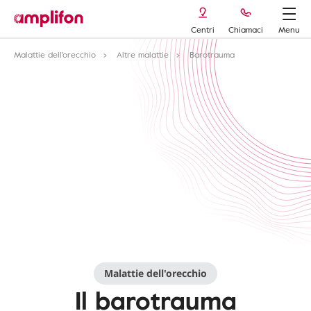
Centri
Chiamaci
Menu
Malattie dell'orecchio
Altre malattie
Barotrauma
Malattie dell'orecchio
Il barotrauma