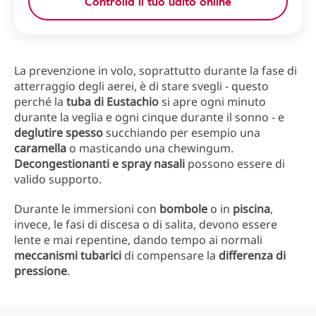
Controlla il tuo udito online
La prevenzione in volo, soprattutto durante la fase di
atterraggio degli aerei, è di stare svegli - questo
perché la
tuba di Eustachio
si apre ogni minuto
durante la veglia e ogni cinque durante il sonno - e
deglutire spesso
succhiando per esempio una
caramella
o masticando una chewingum.
Decongestionanti e spray nasali
possono essere di
valido supporto.
Durante le immersioni con
bombole
o in
piscina
,
invece, le fasi di discesa o di salita, devono essere
lente e mai repentine, dando tempo ai normali
meccanismi
tubarici
di compensare la
differenza
di
pressione
.