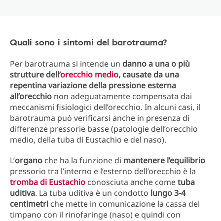
Quali sono i sintomi del barotrauma?
Per barotrauma si intende un
danno a una o più
strutture dell’
orecchio medio
, causate da una
repentina variazione della pressione esterna
all’orecchio
non adeguatamente compensata dai
meccanismi fisiologici dell’orecchio. In alcuni casi, il
barotrauma può verificarsi anche in presenza di
differenze pressorie basse (patologie dell’orecchio
medio, della tuba di Eustachio e del naso).
L’
organo
che ha la funzione di
mantenere l’equilibrio
pressorio tra l’interno e l’esterno dell’orecchio è la
tromba di Eustachio
conosciuta anche come
tuba
uditiva
. La tuba uditiva è un condotto
lungo 3-4
centimetri
che mette in comunicazione la cassa del
timpano con il rinofaringe (naso) e quindi con