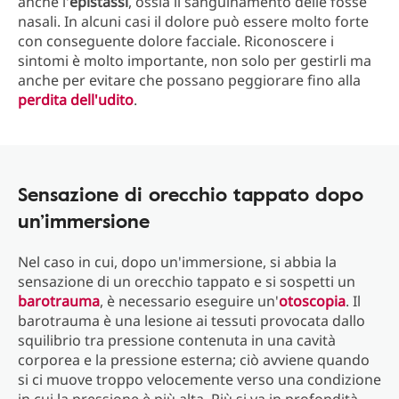
anche l'
epistassi
, ossia il sanguinamento delle fosse
nasali. In alcuni casi il dolore può essere molto forte
con conseguente dolore facciale. Riconoscere i
sintomi è molto importante, non solo per gestirli ma
anche per evitare che possano peggiorare fino alla
perdita dell'udito
.
Sensazione di orecchio tappato dopo
un’immersione
Nel caso in cui, dopo un'immersione, si abbia la
sensazione di un orecchio tappato e si sospetti un
barotrauma
, è necessario eseguire un'
otoscopia
. Il
barotrauma è una lesione ai tessuti provocata dallo
squilibrio tra pressione contenuta in una cavità
corporea e la pressione esterna; ciò avviene quando
si ci muove troppo velocemente verso una condizione