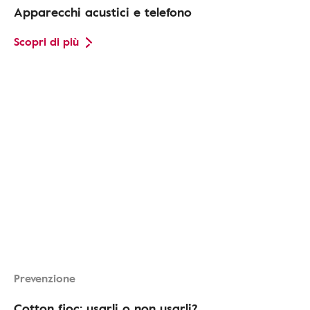
Apparecchi acustici e telefono
Scopri di più
Prevenzione
Cotton fioc: usarli o non usarli?