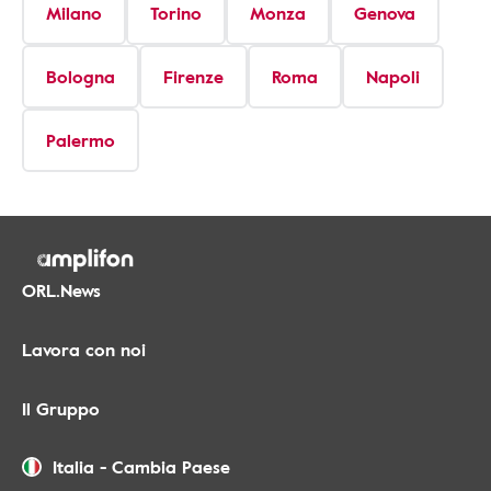
Milano
Torino
Monza
Genova
Bologna
Firenze
Roma
Napoli
Palermo
ORL.News
Lavora con noi
Il Gruppo
Italia
-
Cambia Paese