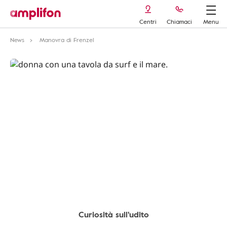
Centri
Chiamaci
Menu
News
Manovra di Frenzel
Curiosità sull'udito