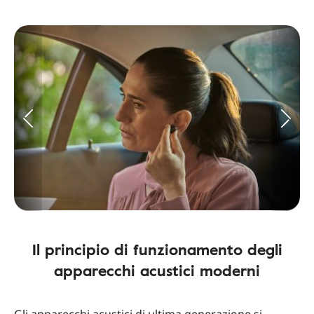
Il principio di funzionamento degli
apparecchi acustici moderni