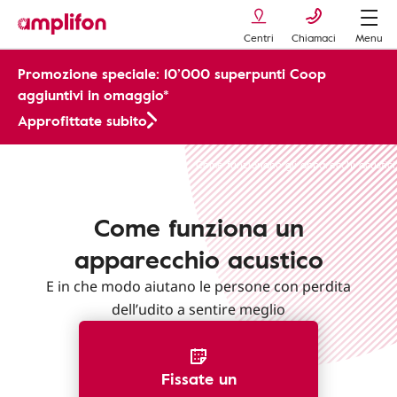
Centri
Chiamaci
Menu
Promozione speciale: 10’000 superpunti Coop
aggiuntivi in omaggio*
Approfittate subito
Vivere con apparecchi acustici
Come funzionano gli apparecchi acustici
Come funziona un
apparecchio acustico
E in che modo aiutano le persone con perdita
dell’udito a sentire meglio
Fissate un