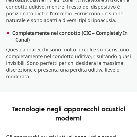
retroauricolari e intrauricolari. Il ricevitore si trova nel
condotto uditivo, mentre il resto del dispositivo è
posizionato dietro l’orecchio. Forniscono un suono
naturale e sono adatti a diversi tipi di ipoacusia.
Completamente nel condotto (CIC – Completely In
Canal)
Questi apparecchi sono molto piccoli e si inseriscono
completamente nel condotto uditivo, risultando quasi
invisibili. Sono perfetti per chi desidera la massima
discrezione e presenta una perdita uditiva lieve o
moderata.
Tecnologie negli apparecchi acustici
moderni