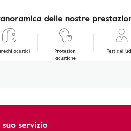
Panoramica delle nostre prestazion
rechi acustici
Protezioni
Test dell'ud
acustiche
 suo servizio