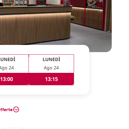
LUNEDÌ
LUNEDÌ
Ago 24
Ago 24
13:00
13:15
fferte