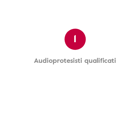
1
Audioprotesisti qualificati