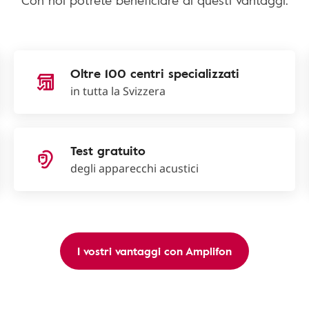
Con noi potrete beneficiare di questi vantaggi:
Oltre 100 centri specializzati
in tutta la Svizzera
Test gratuito
degli apparecchi acustici
I vostri vantaggi con Amplifon