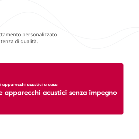
adattamento personalizzato
tenza di qualità.
li apparecchi acustici a casa
e apparecchi acustici senza impegno