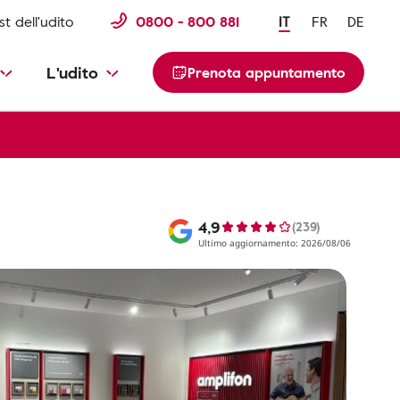
st dell'udito
0800 - 800 881
IT
FR
DE
L'udito
Prenota appuntamento
4,9
(239)
Ultimo aggiornamento: 2026/08/06