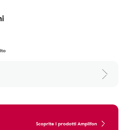
i
ito
Scoprite i prodotti Amplifon