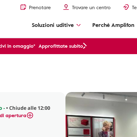
Prenotare
Trovare un centro
Te
Soluzioni uditive
Perché Amplifon
ivi in omaggio*
Approfittate subito
o -
• Chiude alle 12:00
di apertura