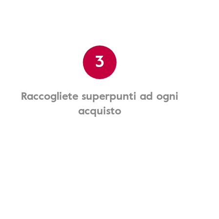
3
Raccogliete superpunti ad ogni
acquisto