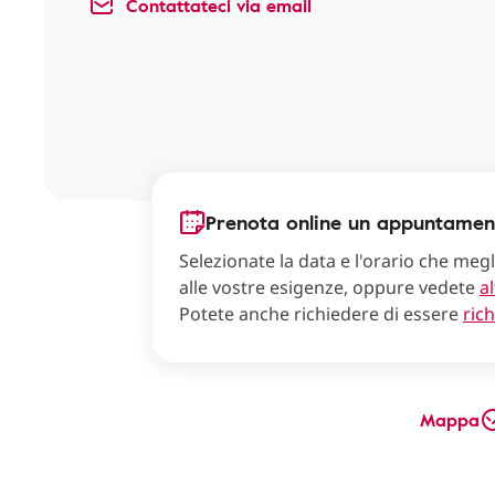
Contattateci via email
Prenota online un appuntamen
Selezionate la data e l'orario che meg
alle vostre esigenze, oppure vedete
al
Potete anche richiedere di essere
ric
Mappa