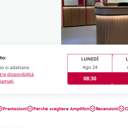
to:
LUNEDÌ
Ago 24
lio si adattano
tre disponibilità
.
08:30
hiamati
.
Prestazioni
Perché scegliere Amplifon
Recensioni
O