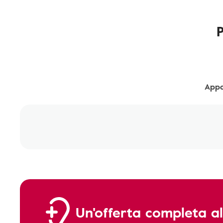
Appa
Un'offerta completa al