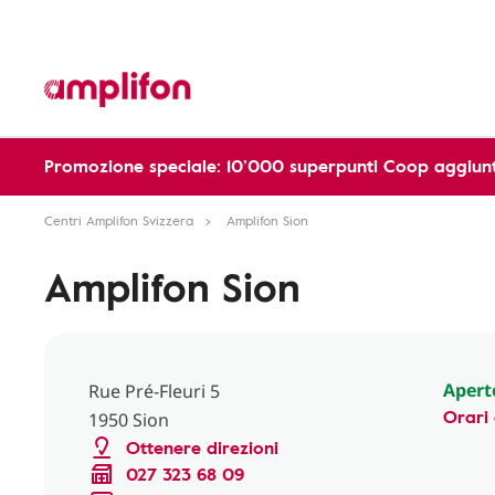
Promozione speciale: 10’000 superpunti Coop aggiunt
Centri Amplifon Svizzera
Amplifon Sion
Amplifon Sion
Apert
Rue Pré-Fleuri 5
Orari 
1950 Sion
Ottenere direzioni
027 323 68 09