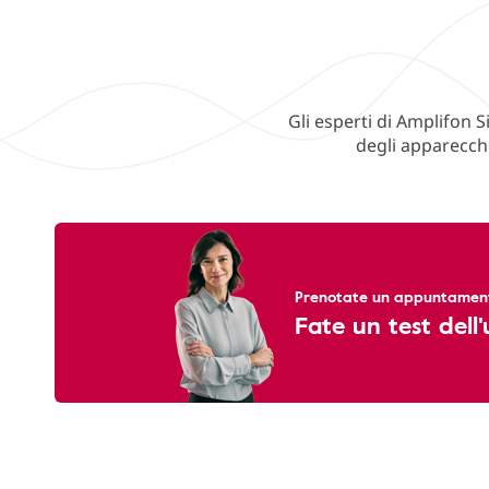
Gli esperti di Amplifon S
degli apparecchi
Prenotate un appuntamento
Fate un test dell