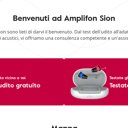
Benvenuti ad Amplifon Sion
ion sono lieti di darvi il benvenuto. Dal test dell'udito all'
 acustici, vi offriamo una consulenza competente e un'assis
 vicino a voi
Testate g
'udito gratuito
Testat
Mappa