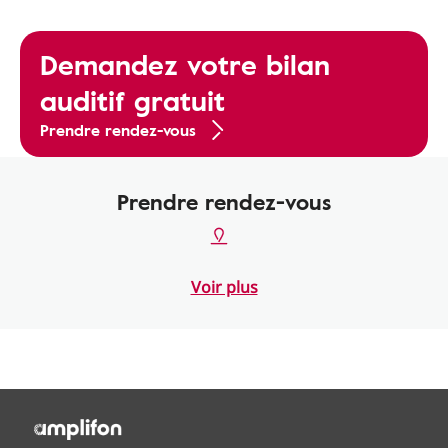
Demandez votre bilan
auditif gratuit
Prendre rendez-vous
Prendre rendez-vous
Voir plus