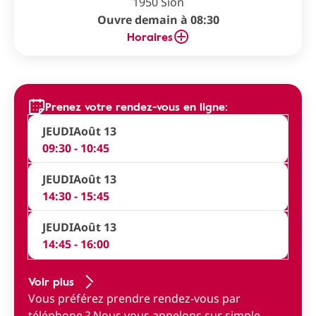
1950 Sion
Ouvre demain à 08:30
Horaires
Prenez votre rendez-vous en ligne:
JEUDI
Août 13
09:30 - 10:45
JEUDI
Août 13
14:30 - 15:45
JEUDI
Août 13
14:45 - 16:00
Voir plus
Vous préférez prendre rendez-vous par
téléphone ?
Nous vous appelons sur simple