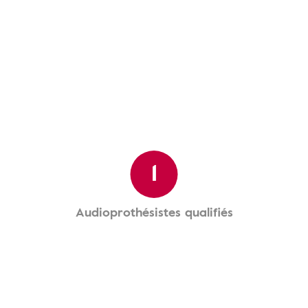
1
Audioprothésistes qualifiés