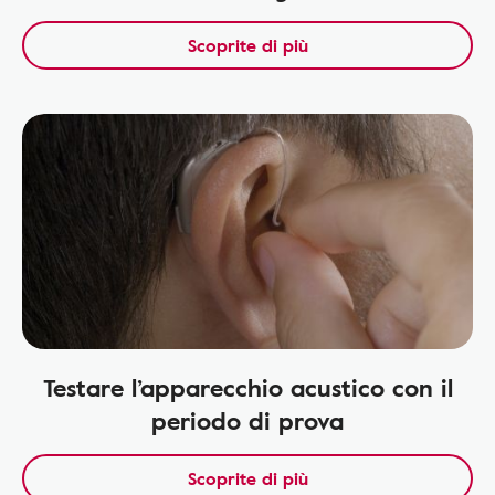
Scoprite di più
Testare l’apparecchio acustico con il
periodo di prova
Scoprite di più