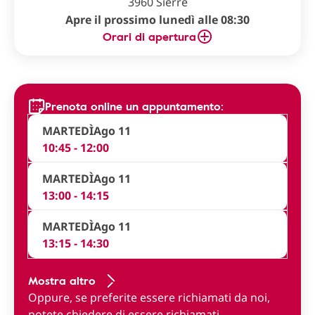
3960 Sierre
Apre il prossimo lunedì alle 08:30
Orari di apertura
Prenota online un appuntamento:
MARTEDÌ
Ago 11
10:45 - 12:00
MARTEDÌ
Ago 11
13:00 - 14:15
MARTEDÌ
Ago 11
13:15 - 14:30
Mostra altro
Oppure, se preferite essere richiamati da noi,
potete
chiedere di essere richiamati
.