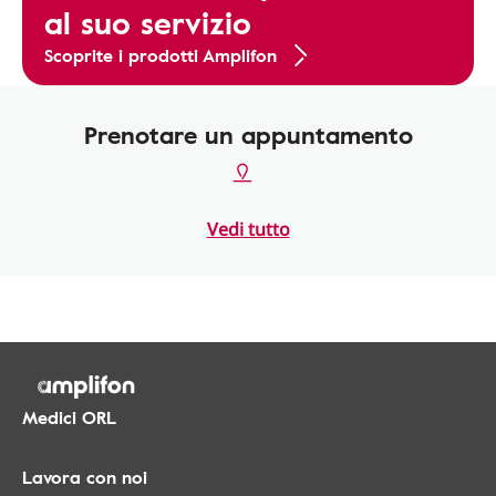
al suo servizio
Scoprite i prodotti Amplifon
Prenotare un appuntamento
Vedi tutto
Medici ORL
Lavora con noi