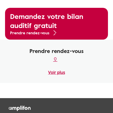
Demandez votre bilan
auditif gratuit
Prendre rendez-vous
Prendre rendez-vous
Voir plus