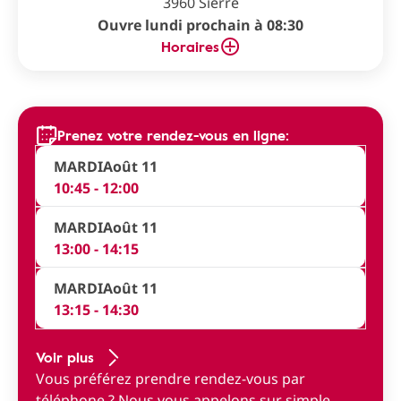
3960 Sierre
Ouvre lundi prochain à 08:30
Horaires
Prenez votre rendez-vous en ligne:
MARDI
Août 11
10:45 - 12:00
MARDI
Août 11
13:00 - 14:15
MARDI
Août 11
13:15 - 14:30
Voir plus
Vous préférez prendre rendez-vous par
téléphone ?
Nous vous appelons sur simple