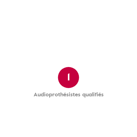
1
Audioprothésistes qualifiés