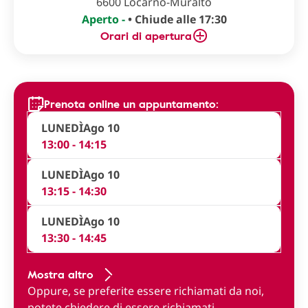
6600 Locarno-Muralto
Aperto -
• Chiude alle 17:30
Orari di apertura
Prenota online un appuntamento:
LUNEDÌ
Ago 10
13:00 - 14:15
LUNEDÌ
Ago 10
13:15 - 14:30
LUNEDÌ
Ago 10
13:30 - 14:45
Mostra altro
Oppure, se preferite essere richiamati da noi,
potete
chiedere di essere richiamati
.