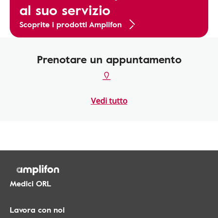
al suo servizio
Scoprite i prodotti Amplifon
Prenotare un appuntamento
Vedi tutto
Medici ORL
Lavora con noi