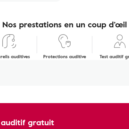
Nos prestations en un coup d’œil
eils auditives
Protections auditive
Test auditif g
uditif gratuit