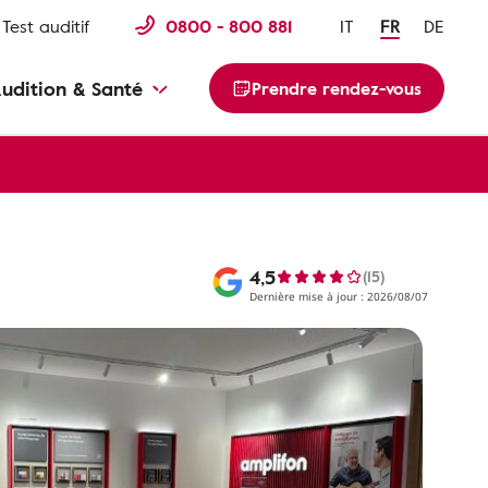
Test auditif
0800 - 800 881
IT
FR
DE
udition & Santé
Prendre rendez-vous
4,5
(15)
Dernière mise à jour : 2026/08/07