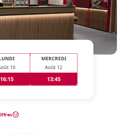
LUNDI
MERCREDI
Août 10
Août 12
16:15
13:45
Offres