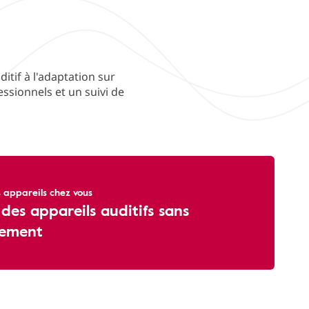
itif à l'adaptation sur
ssionnels et un suivi de
 appareils chez vous
 des appareils auditifs sans
ement