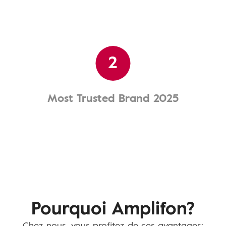
2
Most Trusted Brand 2025
Pourquoi Amplifon?
Chez nous, vous profitez de ces avantages: