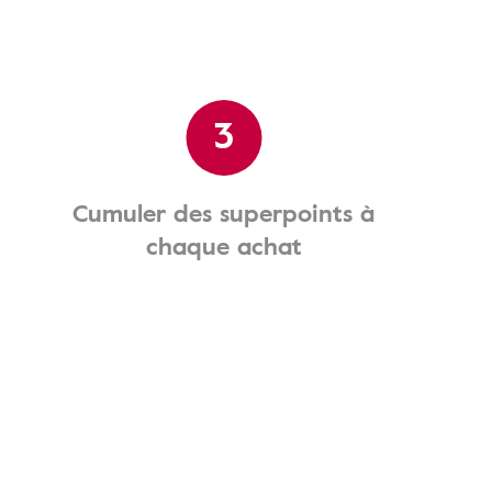
3
Cumuler des superpoints à
chaque achat