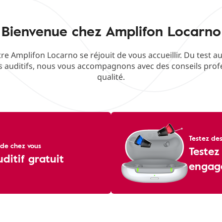
Bienvenue chez Amplifon Locarno
re Amplifon Locarno se réjouit de vous accueillir. Du test aud
 auditifs, nous vous accompagnons avec des conseils profe
qualité.
Testez des
de chez vous
Testez
uditif gratuit
engag