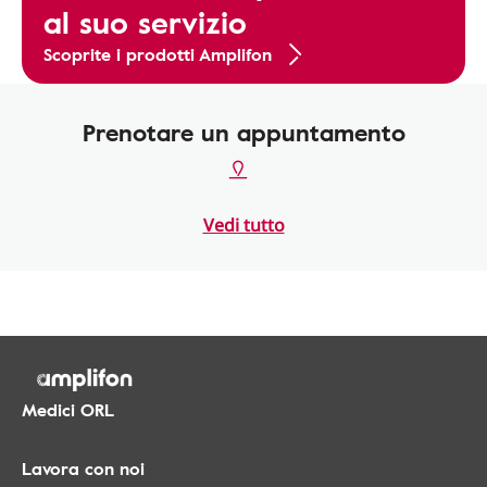
al suo servizio
Scoprite i prodotti Amplifon
Prenotare un appuntamento
Vedi tutto
Medici ORL
Lavora con noi