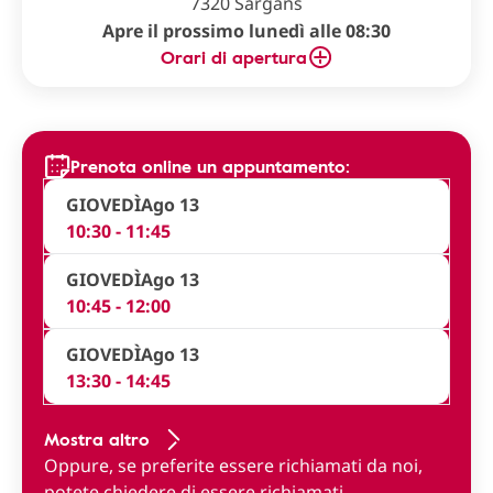
7320 Sargans
Apre il prossimo lunedì alle 08:30
Orari di apertura
Prenota online un appuntamento:
GIOVEDÌ
Ago 13
10:30 - 11:45
GIOVEDÌ
Ago 13
10:45 - 12:00
GIOVEDÌ
Ago 13
13:30 - 14:45
Mostra altro
Oppure, se preferite essere richiamati da noi,
potete
chiedere di essere richiamati
.