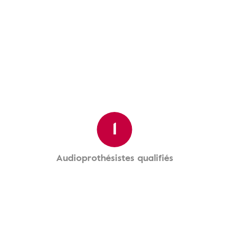
1
Audioprothésistes qualifiés