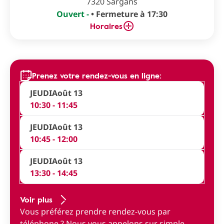
7320 Sargans
Ouvert -
• Fermeture à 17:30
Horaires
Prenez votre rendez-vous en ligne:
JEUDI
Août 13
10:30 - 11:45
JEUDI
Août 13
10:45 - 12:00
JEUDI
Août 13
13:30 - 14:45
Voir plus
Vous préférez prendre rendez-vous par
téléphone ?
Nous vous appelons sur simple