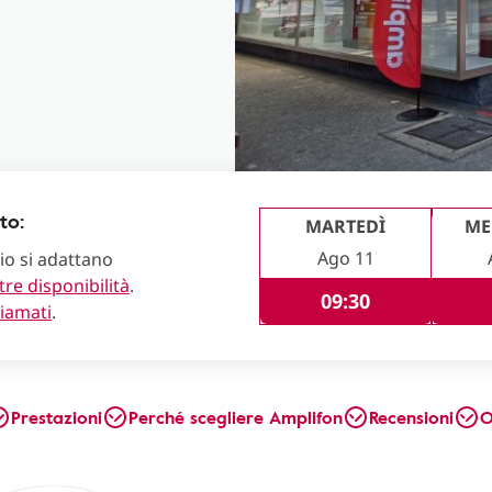
to:
MARTEDÌ
ME
Ago 11
lio si adattano
tre disponibilità
.
09:30
hiamati
.
Prestazioni
Perché scegliere Amplifon
Recensioni
O