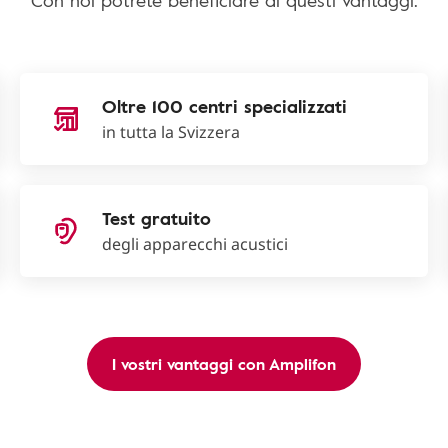
Con noi potrete beneficiare di questi vantaggi:
Oltre 100 centri specializzati
in tutta la Svizzera
Test gratuito
degli apparecchi acustici
I vostri vantaggi con Amplifon