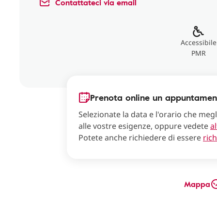
Contattateci via email
Accessibile
PMR
Prenota online un appuntamen
Selezionate la data e l'orario che meg
alle vostre esigenze, oppure vedete
al
Potete anche richiedere di essere
ric
Mappa