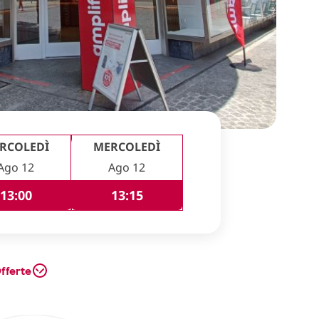
RCOLEDÌ
MERCOLEDÌ
Ago 12
Ago 12
13:00
13:15
fferte