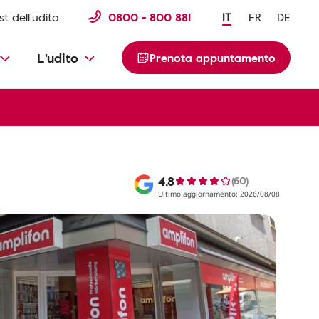
st dell'udito
0800 - 800 881
IT
FR
DE
L'udito
Prenota appuntamento
4,8
(60)
Ultimo aggiornamento: 2026/08/08