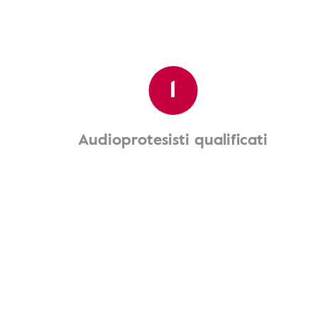
1
Audioprotesisti qualificati