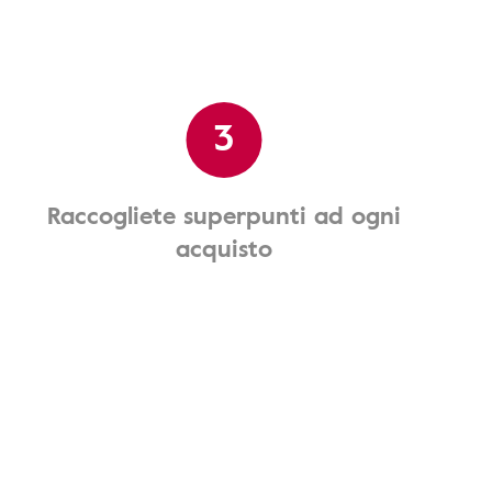
3
Raccogliete superpunti ad ogni
acquisto