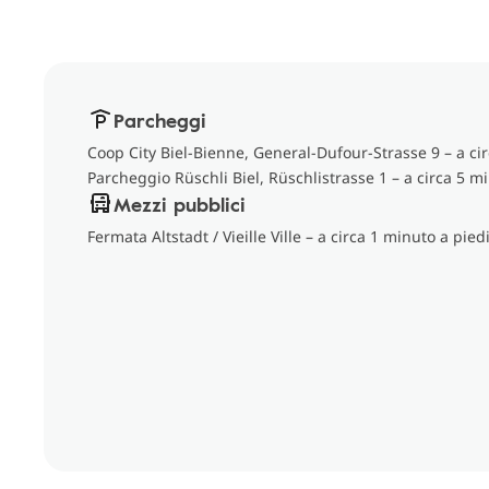
Parcheggi
Coop City Biel-Bienne, General-Dufour-Strasse 9 – a cir
Parcheggio Rüschli Biel, Rüschlistrasse 1 – a circa 5 mi
Mezzi pubblici
Fermata Altstadt / Vieille Ville – a circa 1 minuto a pied