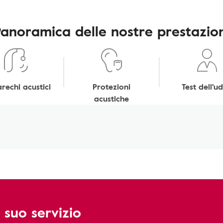
Panoramica delle nostre prestazion
rechi acustici
Protezioni
Test dell'ud
acustiche
 suo servizio