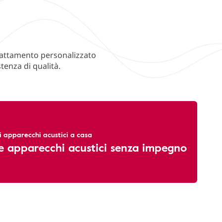
'adattamento personalizzato
tenza di qualità.
li apparecchi acustici a casa
e apparecchi acustici senza impegno