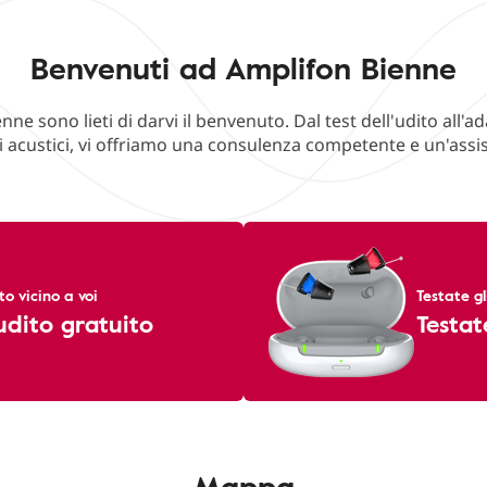
Benvenuti ad Amplifon Bienne
enne sono lieti di darvi il benvenuto. Dal test dell'udito all
 acustici, vi offriamo una consulenza competente e un'assis
 vicino a voi
Testate g
'udito gratuito
Testat
Mappa