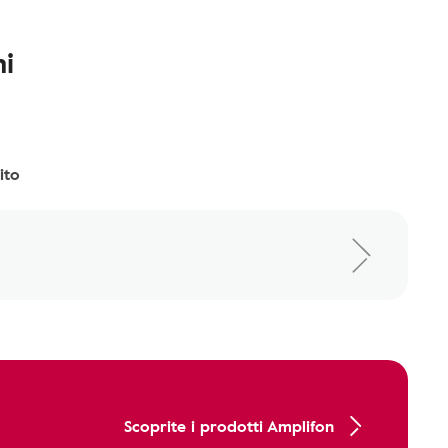
i
ito
Scoprite i prodotti Amplifon