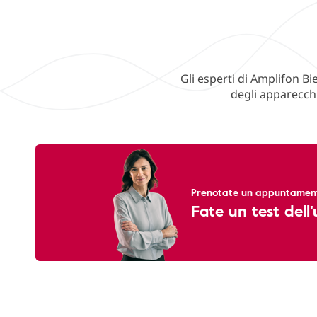
Gli esperti di Amplifon Bi
degli apparecchi
Prenotate un appuntamento
Fate un test dell