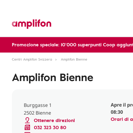
Promozione speciale: 10’000 superpunti Coop aggiunt
Centri Amplifon Svizzera
Amplifon Bienne
Amplifon Bienne
Apre il p
Burggasse 1
08:30
2502 Bienne
Orari di 
Ottenere direzioni
032 323 30 80