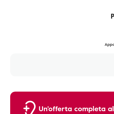
Appa
Un'offerta completa al