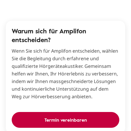
Warum sich für Amplifon
entscheiden?
Wenn Sie sich für Amplifon entscheiden, wählen
Sie die Begleitung durch erfahrene und
qualifizierte Hörgeräteakustiker. Gemeinsam
helfen wir Ihnen, Ihr Hörerlebnis zu verbessern,
indem wir Ihnen massgeschneiderte Lösungen
und kontinuierliche Unterstützung auf dem
Weg zur Hörverbesserung anbieten.
Termin vereinbaren