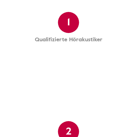
1
Qualifizierte Hörakustiker
2