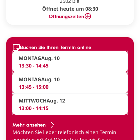
2502 Biel
Öffnet heute um 08:30
Öffnungszeiten
Buchen Sie Ihren Termin online
MONTAG
Aug. 10
13:30 - 14:45
MONTAG
Aug. 10
13:45 - 15:00
MITTWOCH
Aug. 12
13:00 - 14:15
Mehr ansehen
Möchten Sie lieber telefonisch einen Termin
vereinbaren?
Auf Wunsch rufen wir Sie an
.