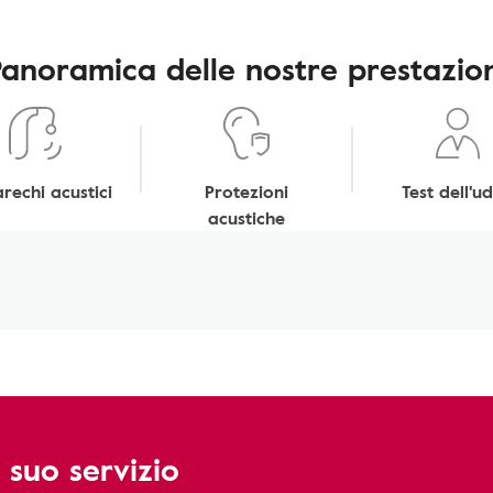
Panoramica delle nostre prestazion
rechi acustici
Protezioni
Test dell'ud
acustiche
 suo servizio