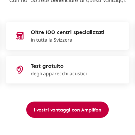
Con noi potrete beneficiare di questi vantaggi:
Oltre 100 centri specializzati
in tutta la Svizzera
Test gratuito
degli apparecchi acustici
I vostri vantaggi con Amplifon