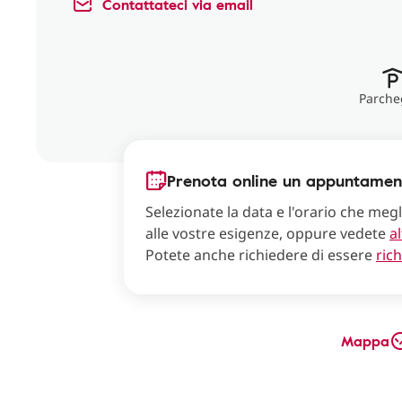
Contattateci via email
Parche
Prenota online un appuntamen
Selezionate la data e l'orario che meg
alle vostre esigenze, oppure vedete
al
Potete anche richiedere di essere
ric
Mappa