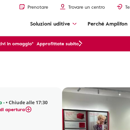
Prenotare
Trovare un centro
Te
Soluzioni uditive
Perché Amplifon
ivi in omaggio*
Approfittate subito
o -
• Chiude alle 17:30
di apertura