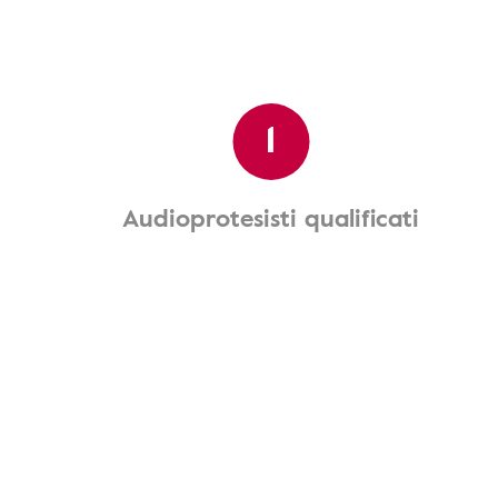
1
Audioprotesisti qualificati