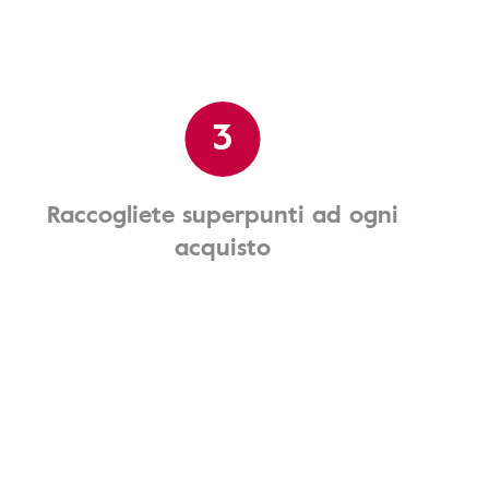
3
Raccogliete superpunti ad ogni
acquisto