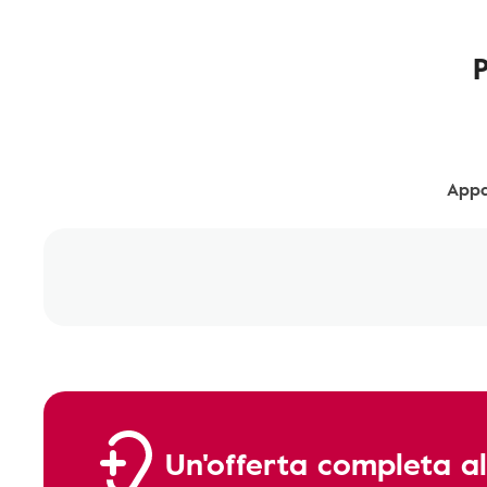
Appa
Un'offerta completa al