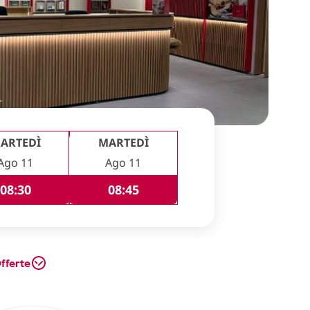
ARTEDÌ
MARTEDÌ
Ago 11
Ago 11
08:30
08:45
fferte