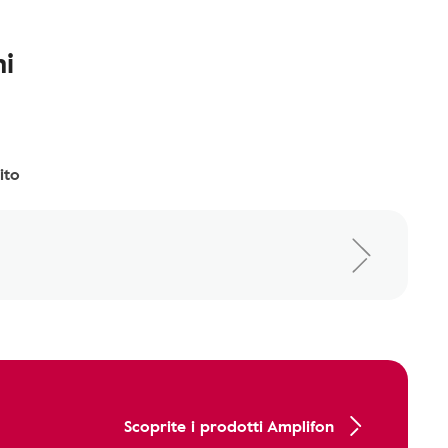
i
ito
Scoprite i prodotti Amplifon