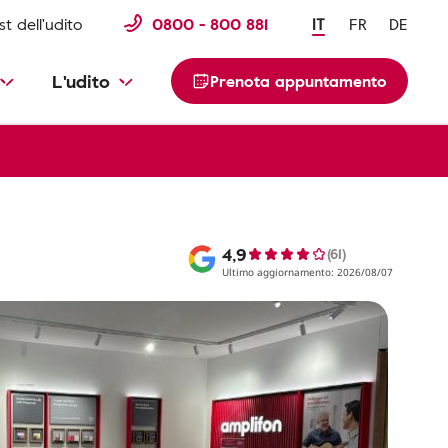
st dell'udito
0800 - 800 881
IT
FR
DE
L'udito
Prenota appuntamento
4,9
(61)
Ultimo aggiornamento: 2026/08/07