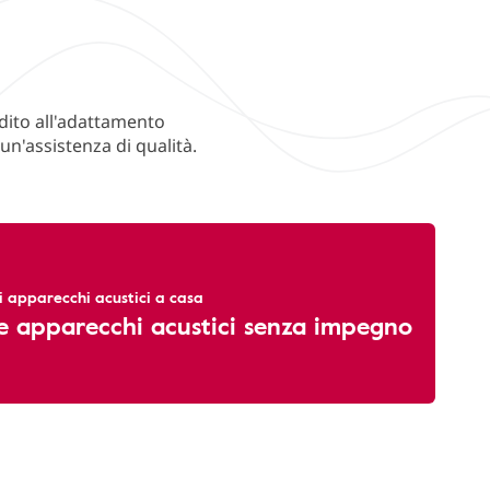
udito all'adattamento
n'assistenza di qualità.
li apparecchi acustici a casa
e apparecchi acustici senza impegno