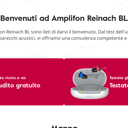
Benvenuti ad Amplifon Reinach BL
fon Reinach BL sono lieti di darvi il benvenuto. Dal test dell'
parecchi acustici, vi offriamo una consulenza competente e u
 vicino a voi
Testate g
'udito gratuito
Testat
Mappa