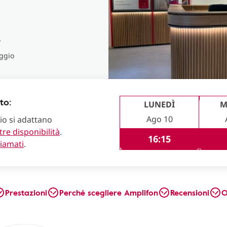
ggio
to:
LUNEDÌ
M
Ago 10
lio si adattano
tre disponibilità
.
16:15
hiamati
.
Prestazioni
Perché scegliere Amplifon
Recensioni
O