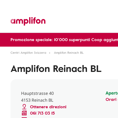
Promozione speciale: 10’000 superpunti Coop aggiunt
Centri Amplifon Svizzera
Amplifon Reinach BL
Amplifon Reinach BL
Apert
Hauptstrasse 40
Orari 
4153 Reinach BL
Ottenere direzioni
061 713 03 15