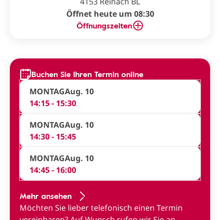
4153 Reinach BL
Öffnet heute um 08:30
Öffnungszeiten
Buchen Sie Ihren Termin online
MONTAG
Aug. 10
14:15 - 15:30
MONTAG
Aug. 10
14:30 - 15:45
MONTAG
Aug. 10
14:45 - 16:00
Mehr ansehen
Möchten Sie lieber telefonisch einen Termin
vereinbaren?
Auf Wunsch rufen wir Sie an
.