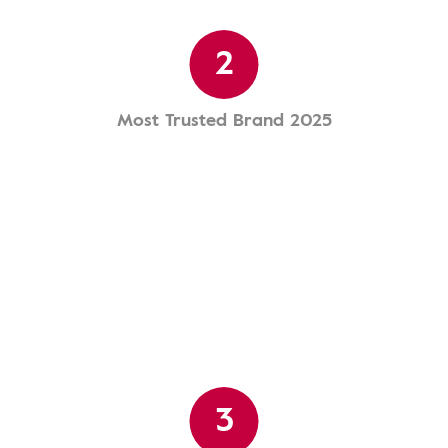
2
Most Trusted Brand 2025
3