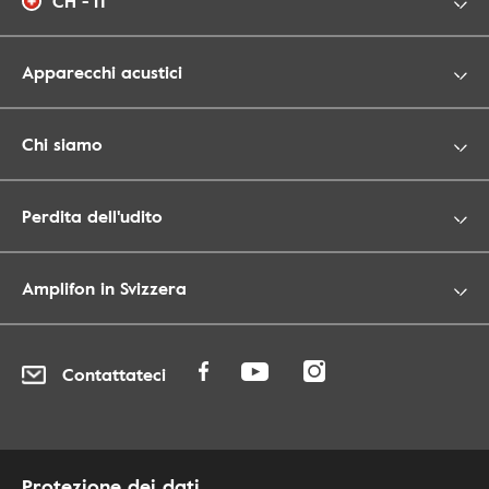
CH - IT
Apparecchi acustici
Chi siamo
Perdita dell'udito
Amplifon in Svizzera
Contattateci
Protezione dei dati