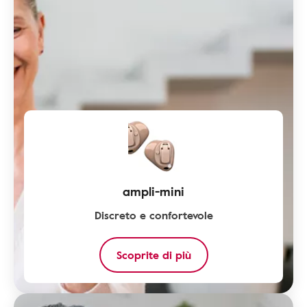
ampli-mini
Discreto e confortevole
Scoprite di più