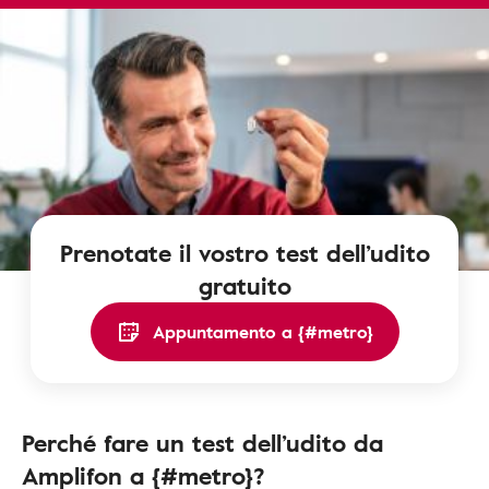
Prenotate il vostro test dell’udito
gratuito
Appuntamento a {#metro}
Perché fare un test dell’udito da
Amplifon a {#metro}?