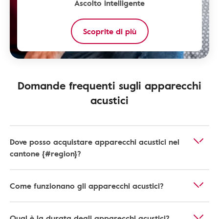
Ascolto intelligente
Scoprite di più
Domande frequenti sugli apparecchi
acustici
Dove posso acquistare apparecchi acustici nel
cantone {#region}?
Come funzionano gli apparecchi acustici?
Qual è la durata degli apparecchi acustici?