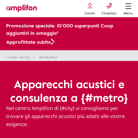
Centri
Chiamaci
Menu
Promozione speciale: 10’000 superpunti Coop
aggiuntivi in omaggio*
Approfittate subito
I nostri servizi
Winterthur
Apparecchi acustici e
consulenza a {#metro}
Nel centro Amplifon di {#city} vi consigliamo per
trovare gli apparecchi acustici più adatti alle vostre
esigenze.