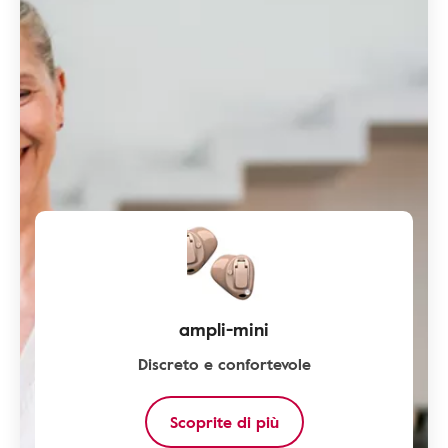
ampli-mini
Discreto e confortevole
Scoprite di più