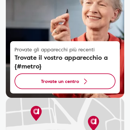
Provate gli apparecchi più recenti
Trovate il vostro apparecchio a
{#metro}
Trovate un centro