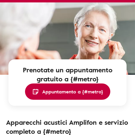
Prenotate un appuntamento
gratuito a {#metro}
Appuntamento a {#metro}
Apparecchi acustici Amplifon e servizio
completo a {#metro}