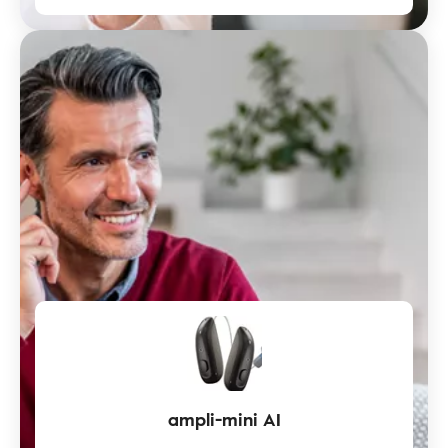
ampli-mini AI