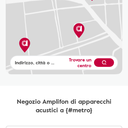
Trovare un
centro
Negozio Amplifon di apparecchi
acustici a {#metro}