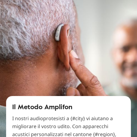
Il Metodo Amplifon
I nostri audioprotesisti a {#city} vi aiutano a
migliorare il vostro udito. Con apparecchi
acustici personalizzati nel cantone {#region},