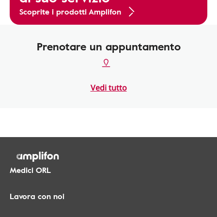
Scoprite i prodotti Amplifon
Prenotare un appuntamento
Vedi tutto
Medici ORL
Lavora con noi