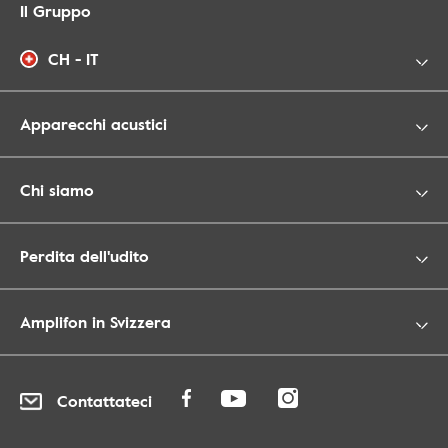
Il Gruppo
CH - IT
Apparecchi acustici
Chi siamo
Perdita dell'udito
Amplifon in Svizzera
Contattateci