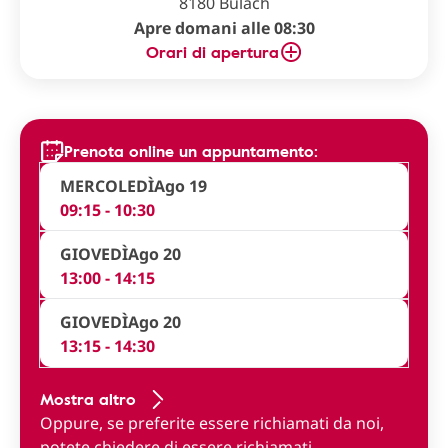
8180 Bülach
Apre domani alle 08:30
Orari di apertura
Prenota online un appuntamento:
MERCOLEDÌ
Ago 19
09:15 - 10:30
GIOVEDÌ
Ago 20
13:00 - 14:15
GIOVEDÌ
Ago 20
13:15 - 14:30
Mostra altro
Oppure, se preferite essere richiamati da noi,
potete
chiedere di essere richiamati
.