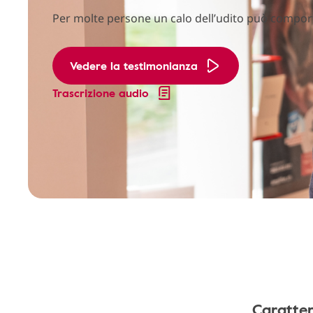
Per molte persone un calo dell’udito può comporta 
Vedere la testimonianza
Trascrizione audio
Caratter