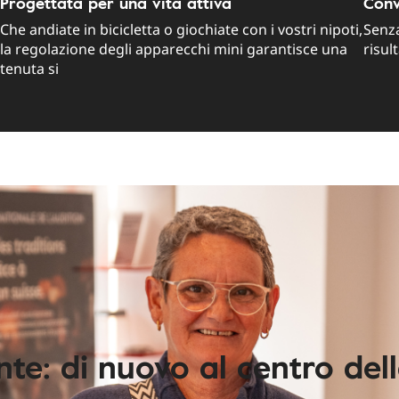
Progettata per una vita attiva
Conv
Che andiate in bicicletta o giochiate con i vostri nipoti,
Senza
la regolazione degli apparecchi mini garantisce una
risul
tenuta si
nte: di nuovo al centro dell