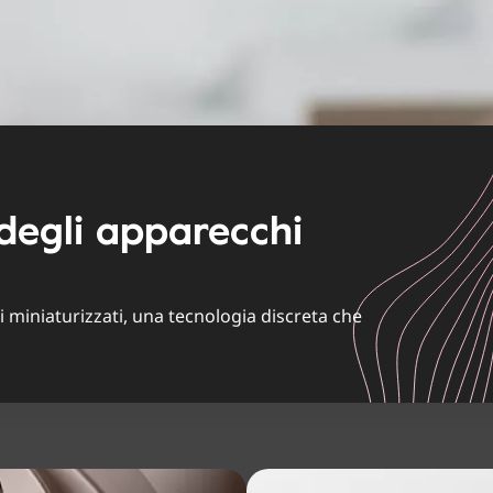
degli apparecchi
ci miniaturizzati, una tecnologia discreta che