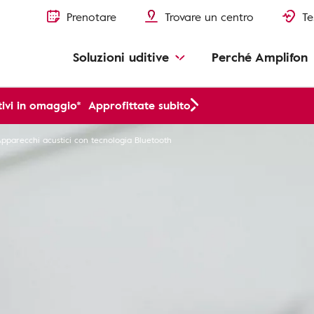
Prenotare
Trovare un centro
Te
Soluzioni uditive
Perché Amplifon
ivi in omaggio*
Approfittate subito
pparecchi acustici con tecnologia Bluetooth