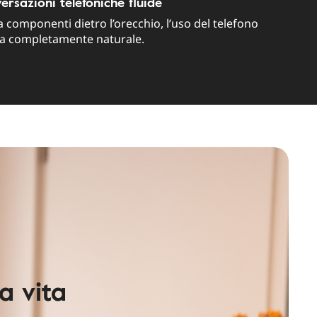
ersazioni telefoniche fluide
 componenti dietro l’orecchio, l’uso del telefono
ta completamente naturale.
a vita