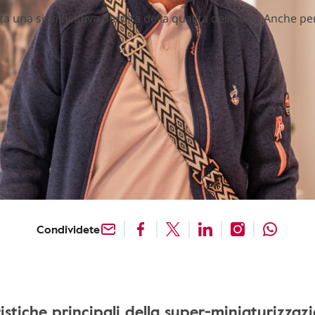
una significativa perdita della qualità della vita. Anche pe
Condividete
istiche principali della super-miniaturizzaz