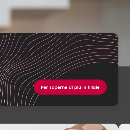
Per saperne di più in filiale