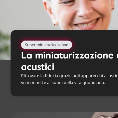
Super miniaturizzazione
La miniaturizzazione 
acustici
Ritrovate la fiducia grazie agli apparecchi acusti
vi riconnette ai suoni della vita quotidiana.