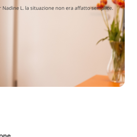
r Nadine L. la situazione non era affatto semplice.
ione