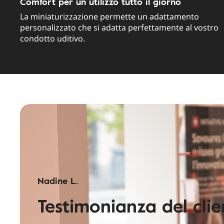
Comfort per un utilizzo tutto il giorno
La miniaturizzazione permette un adattamento
personalizzato che si adatta perfettamente al vostro
condotto uditivo.
Nadine L.
Testimonianza del clie