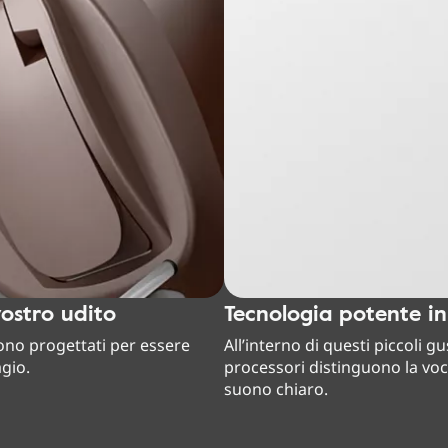
vostro udito
Tecnologia potente i
sono progettati per essere
All’interno di questi piccoli g
agio.
processori distinguono la voc
suono chiaro.